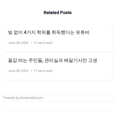
Related Posts
빚 없이 4가지 학위를 취득했다는 유튜버
June 28, 2026
17 secs read
꼴값 떠는 주민들, 관리실과 배달기사만 고생
June 28, 2026
17 secs read
Tweets by ktowndotcom