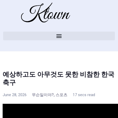
예상하고도 아무것도 못한 비참한 한국
축구
,
June 28, 2026
무슨일이야?
스포츠
17 secs read