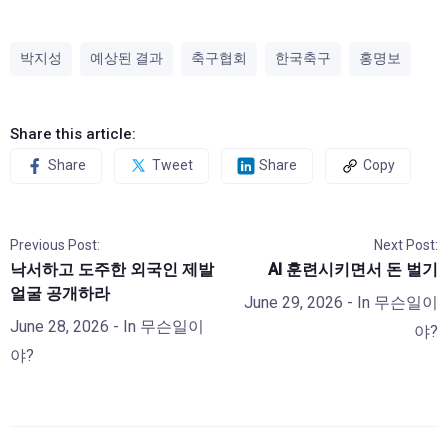
박지성
예상된 결과
축구협회
한국축구
홍명보
Share this article:
Share
Tweet
Share
Copy
Previous Post:
Next Post:
낙서하고 도주한 외국인 제발
AI 훈련시키면서 돈 벌기
얼굴 공개하라
June 29, 2026
- In
무슨일이
June 28, 2026
- In
무슨일이
야?
야?