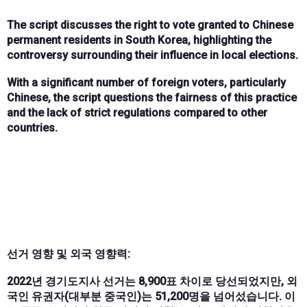
The script discusses the right to vote granted to Chinese
permanent residents in South Korea, highlighting the
controversy surrounding their influence in local elections.
With a significant number of foreign voters, particularly
Chinese, the script questions the fairness of this practice
and the lack of strict regulations compared to other
countries.
선거 영향 및 외국 영향력:
2022년 경기도지사 선거는 8,900표 차이로 당선되었지만, 외
국인 유권자(대부분 중국인)는 51,200명을 넘어섰습니다. 이