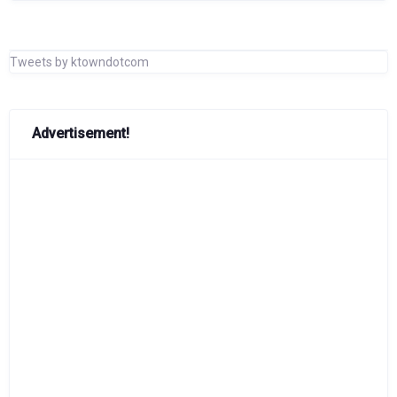
Tweets by ktowndotcom
Advertisement!