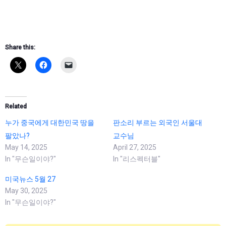
Share this:
Related
누가 중국에게 대한민국 땅을
판소리 부르는 외국인 서울대
팔았나?
교수님
May 14, 2025
April 27, 2025
In "무슨일이야?"
In "리스펙터블"
미국뉴스 5월 27
May 30, 2025
In "무슨일이야?"