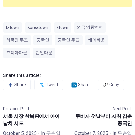
외국 영향력력
k-town
koreatown
ktown
외국인 투표
중국인
중국인 투표
케이타운
코리아타운
한인타운
Share this article:
Share
Tweet
Share
Copy
Previous Post:
Next Post:
서울 시장 한복판에서 아이
무비자 첫날부터 자취 감춘
납치 시도
중국인
October 5, 2025
- In
무슨일
October 7, 2025
- In
무슨일