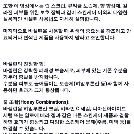
또한 이 영상에서는 립 스크럽, 큐티클 보습제, 향 향상제, 갈
라진 피부를 위한 보호 장벽과 같이 스킨케어 이외의 다양한
실용적인 바셀린 사용법도 자세히 설명합니다.
마지막으로 바셀린을 사용할 때 위생의 중요성을 강조하고 만
료되거나 변색된 제품을 사용하지 말라고 조언합니다.
바셀린의 진정한 힘:
바셀린은 강력한 폐쇄성 보습제로, 피부에 있는 기존 수분을
가두어 증발을 방지합니다.
수분을 피부로 끌어들이는 보습제(히알루론산 등)와 함께 사
용하면 효과가 크게 향상됩니다.
꿀 조합(Honey Combinations):
바셀린을 히알루론산 크림, 비타민 C 세럼, 니아신아마이드
세럼 또는 알로에 베라 젤과 같은 다른 스킨케어 제품과 결합
하면 효과가 향상되고 다양한 스킨케어 문제(주름, 미백 등)를
해결할 수 있습니다.