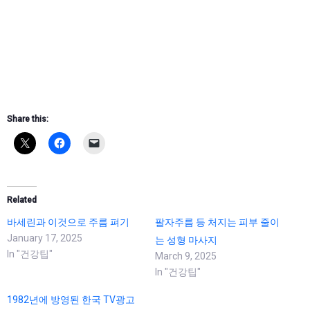
Share this:
Related
바세린과 이것으로 주름 펴기
팔자주름 등 처지는 피부 줄이
January 17, 2025
는 성형 마사지
In "건강팁"
March 9, 2025
In "건강팁"
1982년에 방영된 한국 TV광고