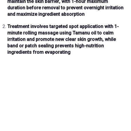
maintain the
skin barrier
, with
1-hour maximum
duration
before removal to
prevent overnight irritation
and
maximize ingredient absorption
Treatment involves
targeted spot application
with
1-
minute rolling massage
using
Tamanu oil
to
calm
irritation
and
promote new clear skin growth
, while
band or patch sealing
prevents
high-nutrition
ingredients from evaporating