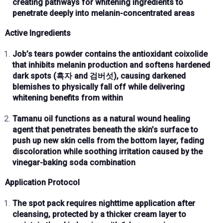
creating pathways for
whitening ingredients
to
penetrate deeply into
melanin-concentrated areas
Active Ingredients
Job’s tears powder
contains the antioxidant
coixolide
that
inhibits melanin production
and
softens hardened
dark spots
(흑자 and 검버섯), causing
darkened
blemishes to physically fall off
while delivering
whitening benefits
from within
Tamanu oil
functions as a
natural wound healing
agent
that penetrates
beneath the skin’s surface
to
push up new skin cells
from the bottom layer,
fading
discoloration
while
soothing irritation
caused by the
vinegar-baking soda combination
Application Protocol
The spot pack requires
nighttime application after
cleansing
, protected by a
thicker cream layer
to