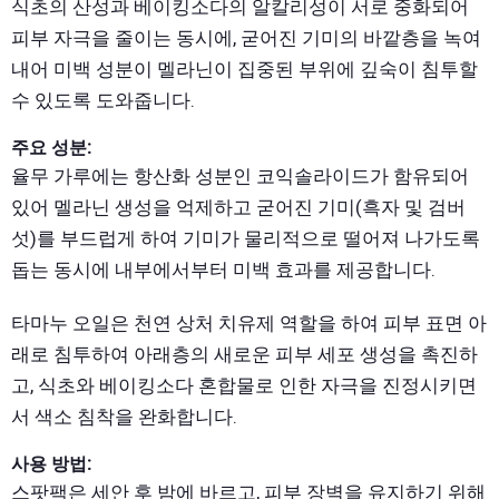
식초의 산성과 베이킹소다의 알칼리성이 서로 중화되어
피부 자극을 줄이는 동시에, 굳어진 기미의 바깥층을 녹여
내어 미백 성분이 멜라닌이 집중된 부위에 깊숙이 침투할
수 있도록 도와줍니다.
주요 성분:
율무 가루에는 항산화 성분인 코익솔라이드가 함유되어
있어 멜라닌 생성을 억제하고 굳어진 기미(흑자 및 검버
섯)를 부드럽게 하여 기미가 물리적으로 떨어져 나가도록
돕는 동시에 내부에서부터 미백 효과를 제공합니다.
타마누 오일은 천연 상처 치유제 역할을 하여 피부 표면 아
래로 침투하여 아래층의 새로운 피부 세포 생성을 촉진하
고, 식초와 베이킹소다 혼합물로 인한 자극을 진정시키면
서 색소 침착을 완화합니다.
사용 방법:
스팟팩은 세안 후 밤에 바르고, 피부 장벽을 유지하기 위해