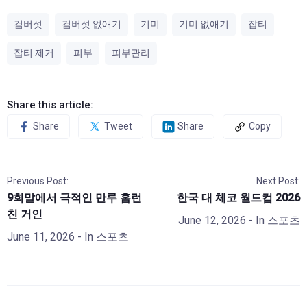
검버섯
검버섯 없애기
기미
기미 없애기
잡티
잡티 제거
피부
피부관리
Share this article:
Share
Tweet
Share
Copy
Previous Post:
Next Post:
9회말에서 극적인 만루 홈런
한국 대 체코 월드컵 2026
친 거인
June 12, 2026
- In
스포츠
June 11, 2026
- In
스포츠