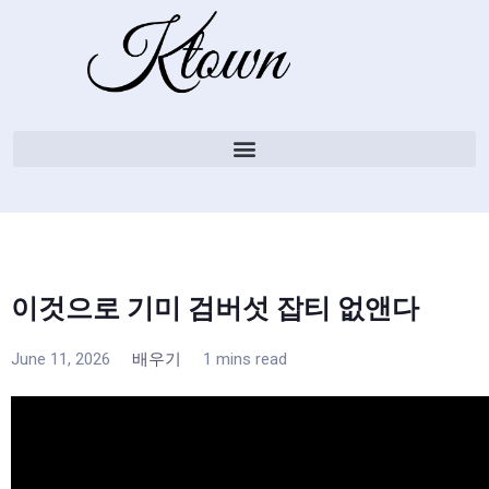
이것으로 기미 검버섯 잡티 없앤다
June 11, 2026
배우기
1 mins read