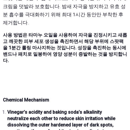
크림을 덧발라 보호합니다. 밤새 자극을 방지하고 유효 성
분 흡수를 극대화하기 위해 최대 1시간 동안만 부착한 후
제거합니다.
사용 방법은 타마누 오일을 사용하여 자극을 진정시키고 새롭
고 깨끗한 피부 세포 생성을 촉진하면서 해당 부위에 스팟팩
을 1분간 롤링 마사지하는 것입니다. 성장을 촉진하는 동시에
밴드나 패치로 밀봉하여 영양 성분이 증발하는 것을 방지합니
다.
Chemical Mechanism
Vinegar’s acidity
and
baking soda’s alkalinity
neutralize each other to reduce skin irritation while
dissolving the
outer hardened layer of dark spots
,