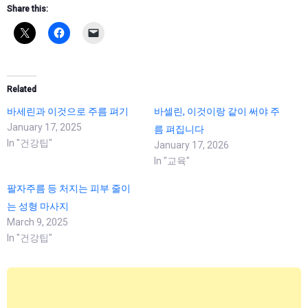
Share this:
Related
바세린과 이것으로 주름 펴기
바셀린, 이것이랑 같이 써야 주
January 17, 2025
름 펴집니다
In "건강팁"
January 17, 2026
In "교육"
팔자주름 등 처지는 피부 줄이
는 성형 마사지
March 9, 2025
In "건강팁"