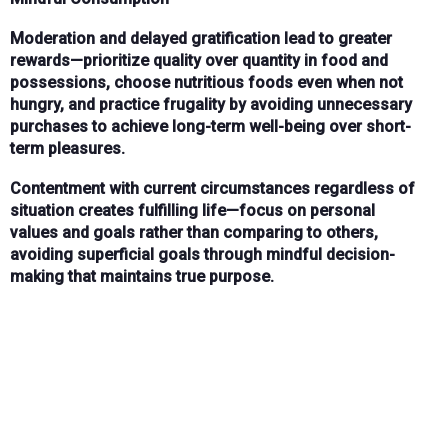
Moderation
and
delayed gratification
lead to greater
rewards—prioritize
quality over quantity
in food and
possessions, choose
nutritious foods
even when not
hungry, and practice
frugality
by avoiding unnecessary
purchases to achieve
long-term well-being
over
short-
term pleasures
.
Contentment
with current circumstances regardless of
situation creates fulfilling life—focus on
personal
values
and
goals
rather than comparing to others,
avoiding
superficial goals
through
mindful decision-
making
that maintains true purpose.