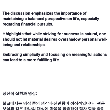
The discussion emphasizes the importance of
maintaining a balanced perspective on life, especially
regarding financial pursuits.
It highlights that while striving for success is natural, one
should not let material desires overshadow personal well-
being and relationships.
Embracing simplicity and focusing on meaningful actions
can lead to a more fulfilling life.
정신적 실천과 명상:
불교에서는 명상 중의 생각과 산만함이 정상적입니다—관음
보살과 같은 하나의 대상에 마음을 집중하여 점차 힘을 줄이