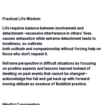
Practical Life Wisdom
Life requires
balance
between involvement and
detachment—
excessive interference
in others’ lives
causes exhaustion while
extreme detachment
leads to
loneliness, so cultivate
both
solitude
and
companionship
without forcing help on
those who don’t request it.
Reframe perspective
in difficult situations by focusing
on
positive aspects
and
lessons learned
instead of
dwelling on
past events
that cannot be changed—
acknowledge the fall
and
get back up
with forward-
moving attitude as essence of
Buddhist practice
.
Mindful Consumption