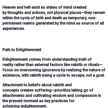
Heaven and hell
exist as
states of mind
created
by
thoughts and actions
, not physical places—they remain
within the
cycle of birth and death
as temporary, non-
permanent realms generated by the
mind as source
of all
experiences.
Path to Enlightenment
Enlightenment
comes from understanding
truth of
reality
rather than external factors like
rebirth or rituals
—
focus on
overcoming ignorance
by realizing the
nature of
existence
, with
rebirth
being a
cycle to escape
, not a goal.
Attachment to beliefs
about
rebirth and
concepts
creates
suffering
—prioritize
letting go of
attachments
and
cultivating wisdom and compassion
in
the
present moment
as
key practices
for
achieving
enlightenment
.