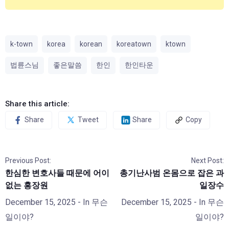
k-town
korea
korean
koreatown
ktown
법륜스님
좋은말씀
한인
한인타운
Share this article:
Share
Tweet
Share
Copy
Previous Post:
Next Post:
한심한 변호사들 때문에 어이
총기난사범 온몸으로 잡은 과
없는 홍장원
일장수
December 15, 2025
- In
무슨
December 15, 2025
- In
무슨
일이야?
일이야?