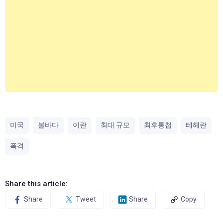
미국
불바다
이란
최대 규모
최후통첩
테헤란
폭격
Share this article:
Share
Tweet
Share
Copy