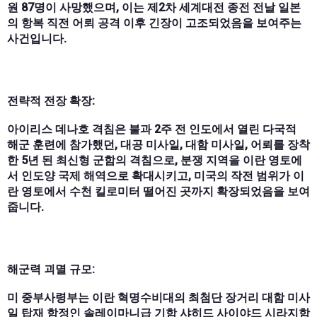
원 87명이 사망했으며, 이는 제2차 세계대전 종전 전날 일본
의 항복 직전 어뢰 공격 이후 긴장이 고조되었음을 보여주는
사건입니다.
전략적 전장 확장:
아이리스 데나호 격침은 불과 2주 전 인도에서 열린 다국적
해군 훈련에 참가했던, 대공 미사일, 대함 미사일, 어뢰를 장착
한 5년 된 최신형 군함의 격침으로, 분쟁 지역을 이란 영토에
서 인도양 국제 해역으로 확대시키고, 미국의 작전 범위가 이
란 영토에서 수천 킬로미터 떨어진 곳까지 확장되었음을 보여
줍니다.
해군력 괴멸 규모:
미 중부사령부는 이란 혁명수비대의 최첨단 장거리 대함 미사
일 탑재 함정인 솔레이마니급 기함 샤히드 사이야드 시라지함