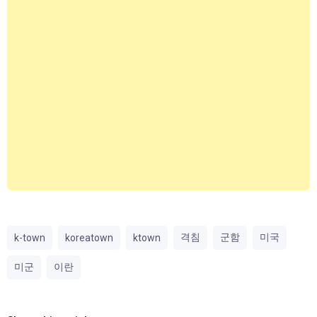
격침
군함
미국
k-town
koreatown
ktown
미군
이란