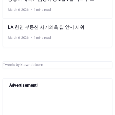
March 6, 2026
1 mins read
LA 한인 부동산 사기의혹 집 앞서 시위
March 6, 2026
1 mins read
Tweets by ktowndotcom
Advertisement!