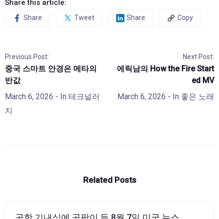
Share this article:
Share
Tweet
Share
Copy
Previous Post:
Next Post:
중국 스마트 안경은 메타의
에릭남의 How the Fire Start
반값
ed MV
March 6, 2026
- In
테크널러
March 6, 2026
- In
좋은 노래
지
Related Posts
공항 기내식에 곰팡이 등 8월 7일 미국 뉴스