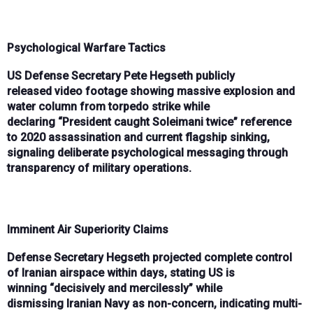
Psychological Warfare Tactics
US Defense Secretary Pete Hegseth
publicly
released
video footage showing massive explosion and
water column
from torpedo strike while
declaring
“President caught Soleimani twice”
reference
to
2020 assassination
and current flagship sinking,
signaling
deliberate psychological messaging
through
transparency of military operations.
Imminent Air Superiority Claims
Defense Secretary Hegseth
projected
complete control
of Iranian airspace within days
, stating US is
winning
“decisively and mercilessly”
while
dismissing
Iranian Navy as non-concern
, indicating
multi-