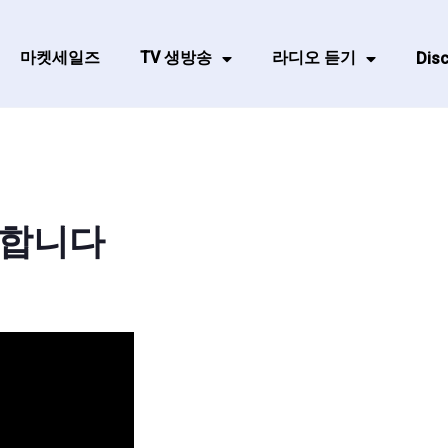
마켓세일즈
TV 생방송
라디오 듣기
Disc
뜻합니다