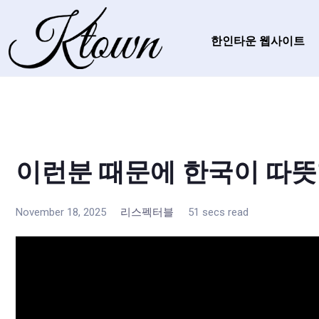
한인타운 웹사이트
이런분 때문에 한국이 따
November 18, 2025
리스펙터블
51 secs read