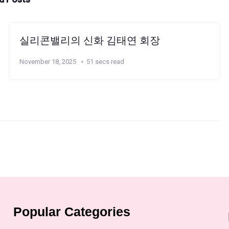
실리콘밸리의 신화 김태연 회장
November 18, 2025
51 secs read
Popular Categories