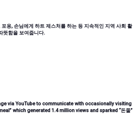
로 포옹, 손님에게 하트 제스처를 하는 등 지속적인 지역 사회 활
 따뜻함을 보여줍니다.
age via YouTube
to communicate with
occasionally visiting
meal
” which generated
1.4 million views
and sparked “
돈쭐
”