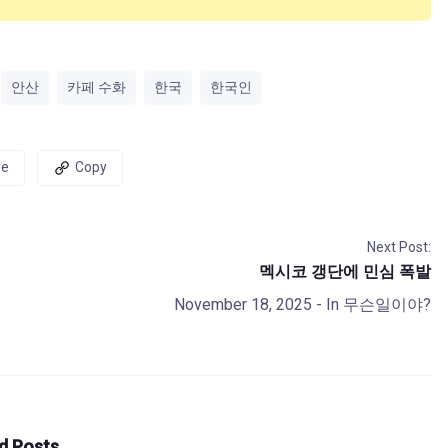
안산
카페 수화
한국
한국인
re
Copy
Next Post:
멕시코 갱단에 민심 폭발
November 18, 2025
- In
무슨일이야?
d Posts