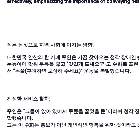
effectively, emphasizing the importance of conveying hear
작은 몸짓으로 지역 사회에 미치는 영향:
대한민국 안산의 한 카페 주인은 가끔 찾아오는 청각 장애인
눈높이에 맞춰 무릎을 꿇고 “맛있게 드세요”라고 수화로 표현
서 “돈쭐(후원하면 보상해 주세요)” 운동을 촉발했습니다.
진정한 서비스 철학:
주인은 “그들이 앉아 있어서 무릎을 꿇었을 뿐”이라며 청각
말했습니다.
그는 이 수화는 홍보가 아닌 개인적인 행복을 위한 것이라고