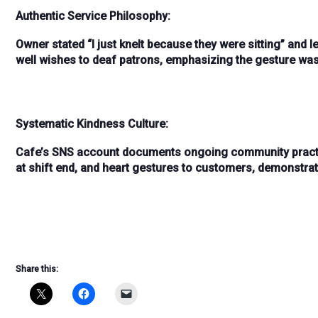
Authentic Service Philosophy:
Owner stated “
I just knelt because they were sitting
” and l
well wishes
to deaf patrons, emphasizing the gesture wa
Systematic Kindness Culture:
Cafe’s
SNS account
documents ongoing community practi
at shift end
, and
heart gestures to customers
, demonstrat
Share this: