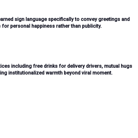
earned sign language specifically to
convey greetings and
s for
personal happiness
rather than publicity.
ces including
free drinks for delivery drivers
,
mutual hugs
ing institutionalized warmth beyond viral moment.