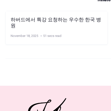
하버드에서 특강 요청하는 우수한 한국 병
원
November 18, 2025
51 secs read