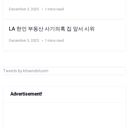
December 3, 2025
1 mins read
LA 한인 부동산 사기의혹 집 앞서 시위
December 3, 2025
1 mins read
Tweets by ktowndotcom
Advertisement!