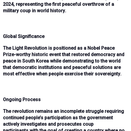
2024
, representing the
first peaceful overthrow of a
military coup in world history
.
Global Significance
The
Light Revolution
is positioned as a
Nobel Peace
Prize-worthy historic event
that
restored democracy and
peace in South Korea
while demonstrating to the world
that
democratic institutions and peaceful solutions are
most effective when people exercise their sovereignty
.
Ongoing Process
The revolution remains an
incomplete struggle requiring
continued people’s participation
as the government
actively
investigates and prosecutes coup
participants
with the goal of creating a country where
no