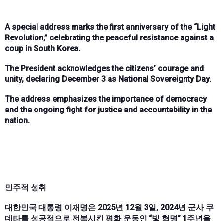
A special address marks the first anniversary of the “Light
Revolution,” celebrating the peaceful resistance against a
coup in South Korea.
The President acknowledges the citizens’ courage and
unity, declaring December 3 as National Sovereignty Day.
The address emphasizes the importance of democracy
and the ongoing fight for justice and accountability in the
nation.
민주적 성취
대한민국 대통령 이재명은 2025년 12월 3일, 2024년 군사 쿠
데타를 성공적으로 전복시킨 평화 운동인 “빛 혁명” 1주년을