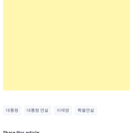
대통령
대통령 연설
이재명
특별연설
Share this article: