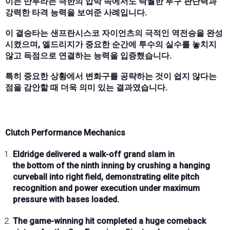
이는 만루라는 극한의 압박 속에서도 탁월한 투구 판단력과
강력한 타격 능력을 보여준 사례입니다.
이 결승타는 샌프란시스코 자이언츠의 극적인 역전승을 완성
시켰으며, 엘드리지가 중요한 순간에 투수의 실수를 놓치지
않고 득점으로 연결하는 능력을 입증했습니다.
특히 중요한 상황에서 변화구를 공략하는 것이 쉽지 않다는
점을 감안할 때 더욱 의미 있는 결과였습니다.
Clutch Performance Mechanics
Eldridge delivered a
walk-off grand slam
in
the
bottom of the ninth inning
by crushing a
hanging
curveball
into
right field
, demonstrating elite
pitch
recognition
and
power execution
under maximum
pressure with
bases loaded
.
The
game-winning hit
completed a
huge comeback