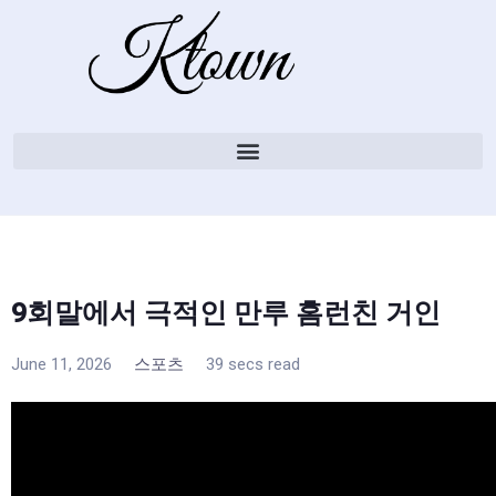
9회말에서 극적인 만루 홈런친 거인
June 11, 2026
스포츠
39 secs read