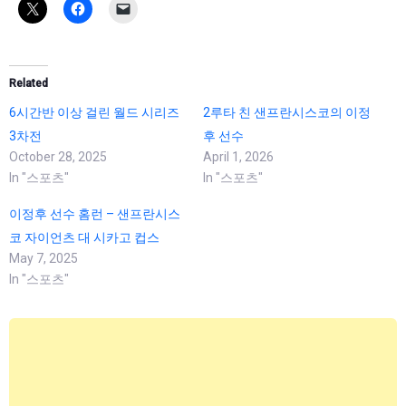
Related
6시간반 이상 걸린 월드 시리즈
2루타 친 샌프란시스코의 이정
3차전
후 선수
October 28, 2025
April 1, 2026
In "스포츠"
In "스포츠"
이정후 선수 홈런 – 샌프란시스
코 자이언츠 대 시카고 컵스
May 7, 2025
In "스포츠"