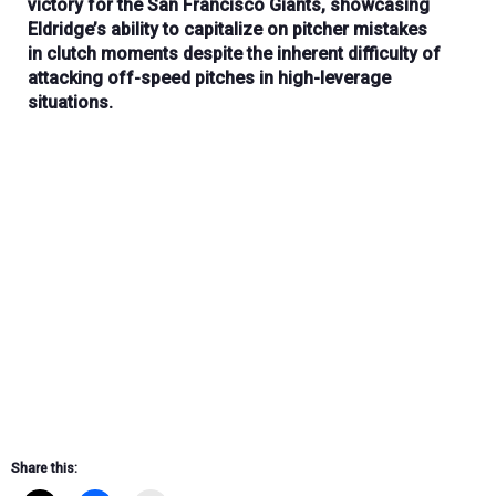
victory
for the
San Francisco Giants
, showcasing
Eldridge’s ability to capitalize on pitcher mistakes
in
clutch moments
despite the inherent difficulty of
attacking off-speed pitches in high-leverage
situations.
Share this: