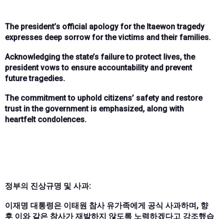
The president’s official apology for the Itaewon tragedy
expresses deep sorrow for the victims and their families.
Acknowledging the state’s failure to protect lives, the
president vows to ensure accountability and prevent
future tragedies.
The commitment to uphold citizens’ safety and restore
trust in the government is emphasized, along with
heartfelt condolences.
정부의 진상규명 및 사과:
이재명 대통령은 이태원 참사 유가족에게 공식 사과하며, 향
후 이와 같은 참사가 재발하지 않도록 노력하겠다고 강조했습