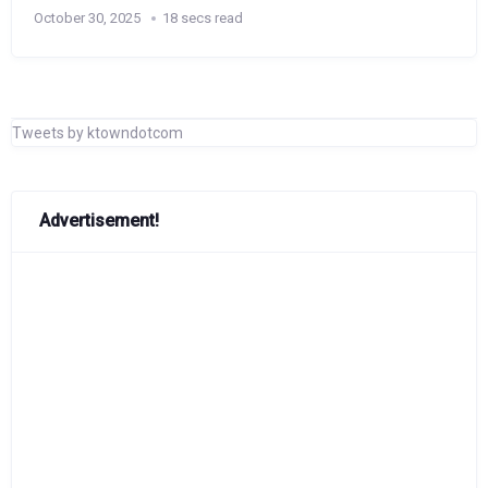
October 30, 2025
18 secs read
Tweets by ktowndotcom
Advertisement!