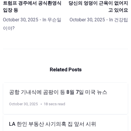
트럼프 경주에서 공식환영식
당신의 엉덩이 근육이 없어지
입장 등
고 있어요
October 30, 2025
- In
무슨일
October 30, 2025
- In
건강팁
이야?
Related Posts
공항 기내식에 곰팡이 등 8월 7일 미국 뉴스
October 30, 2025
18 secs read
LA 한인 부동산 사기의혹 집 앞서 시위