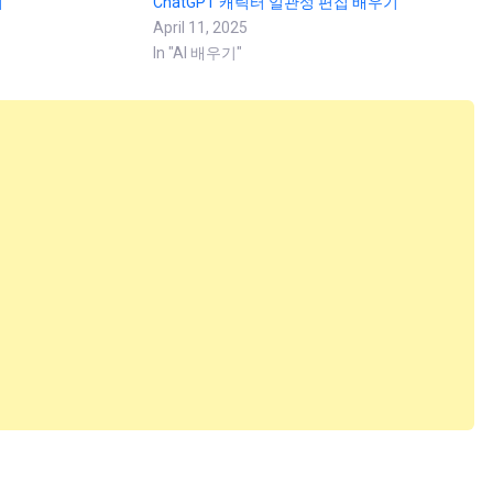
기
ChatGPT 캐릭터 일관성 편집 배우기
April 11, 2025
In "AI 배우기"