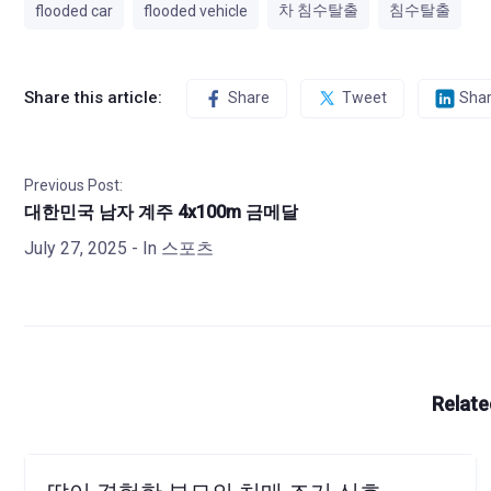
차 침수탈출
침수탈출
flooded car
flooded vehicle
Share this article:
Share
Tweet
Sha
Previous Post:
대한민국 남자 계주 4x100m 금메달
July 27, 2025
- In
스포츠
Relate