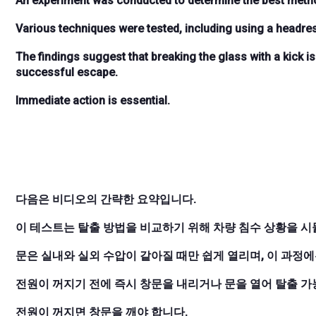
An experiment was conducted to determine the best metho
Various techniques were tested, including using a headrest,
The findings suggest that breaking the glass with a kick is 
successful escape.
Immediate action is essential.
다음은 비디오의 간략한 요약입니다.
이 테스트는 탈출 방법을 비교하기 위해 차량 침수 상황을 
문은 실내와 실외 수압이 같아질 때만 쉽게 열리며, 이 과정
전원이 꺼지기 전에 즉시 창문을 내리거나 문을 열어 탈출 가
전원이 꺼지면 창문을 깨야 합니다.