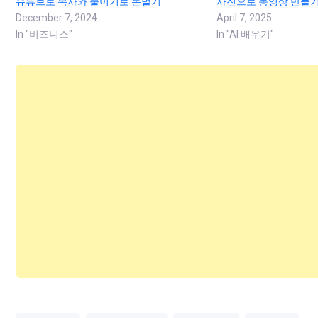
유튜브로 복사와 붙이기로 돈벌기
사진으로 동영상 만들
December 7, 2024
April 7, 2025
In "비즈니스"
In "AI 배우기"