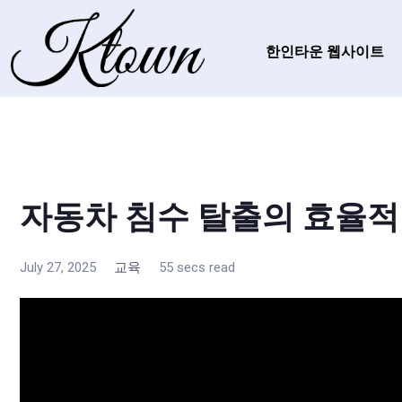
한인타운 웹사이트
자동차 침수 탈출의 효율적
July 27, 2025
교육
55 secs read