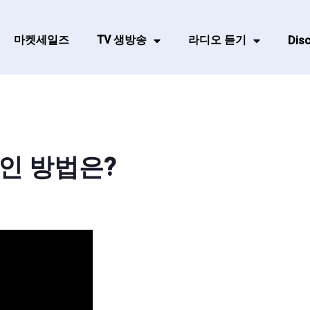
마켓세일즈
TV 생방송
라디오 듣기
Disc
인 방법은?