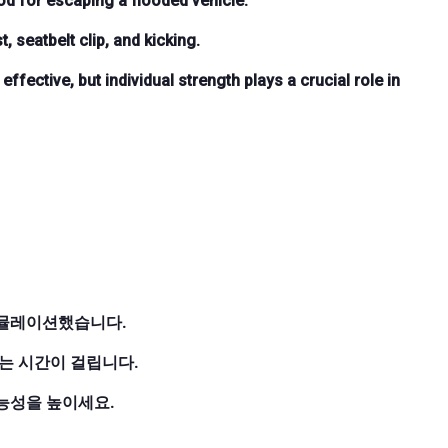
d for escaping a flooded vehicle.
 seatbelt clip, and kicking.
effective, but individual strength plays a crucial role in
시뮬레이션했습니다.
에는 시간이 걸립니다.
능성을 높이세요.