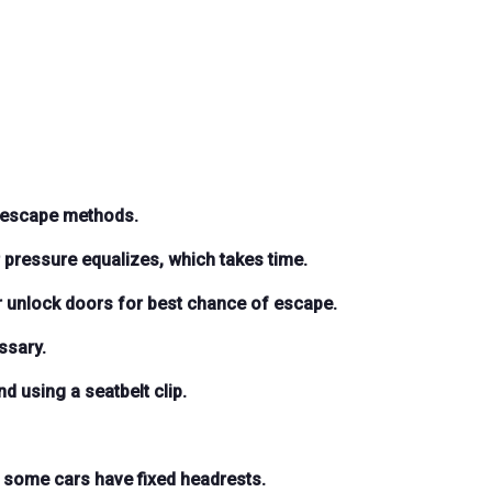
e escape methods.
 pressure equalizes, which takes time.
r unlock doors
for best chance of escape.
ssary.
d using a seatbelt clip.
 some cars have fixed headrests.