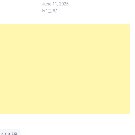
June 11, 2026
In "교육"
코리아타운