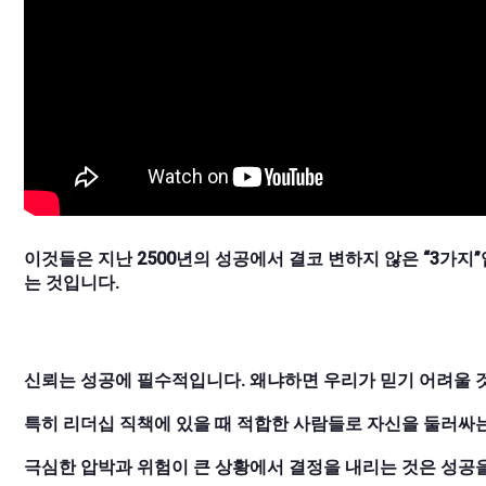
이것들은 지난 2500년의 성공에서 결코 변하지 않은 “3가지”
는 것입니다.
신뢰는 성공에 필수적입니다. 왜냐하면 우리가 믿기 어려울 것
특히 리더십 직책에 있을 때 적합한 사람들로 자신을 둘러싸는
극심한 압박과 위험이 큰 상황에서 결정을 내리는 것은 성공을