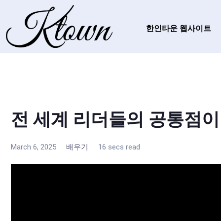
한인타운 웹사이트
전 세계 리더들의 공통점이
March 6, 2025
배우기
16 secs read