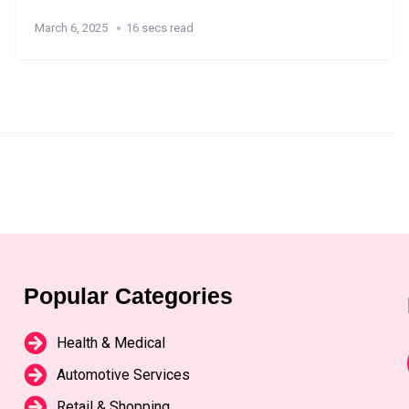
March 6, 2025
16 secs read
Popular Categories
Health & Medical
Automotive Services
Retail & Shopping