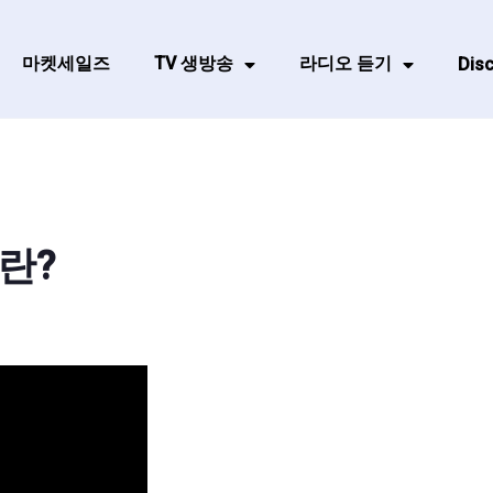
마켓세일즈
TV 생방송
라디오 듣기
Disc
란?