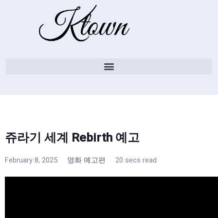
쥬라기 세계 Rebirth 예고
February 8, 2025
영화 예고편
20 secs read