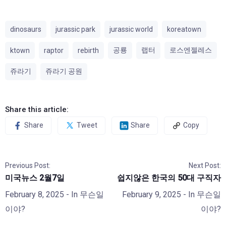
dinosaurs
jurassic park
jurassic world
koreatown
공룡
랩터
로스엔젤레스
ktown
raptor
rebirth
쥬라기
쥬라기 공원
Share this article:
Share
Tweet
Share
Copy
Previous Post:
Next Post:
미국뉴스 2월7일
쉽지않은 한국의 50대 구직자
February 8, 2025
- In
무슨일
February 9, 2025
- In
무슨일
이야?
이야?