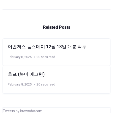
Related Posts
어벤저스 둠스데이 12월 18일 개봉 박두
February 8, 2025
20 secs read
호프 (북미 예고편)
February 8, 2025
20 secs read
Tweets by ktowndotcom