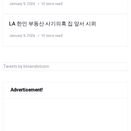
January 9, 2026
10 secs read
LA 한인 부동산 사기의혹 집 앞서 시위
January 9, 2026
10 secs read
Tweets by ktowndotcom
Advertisement!