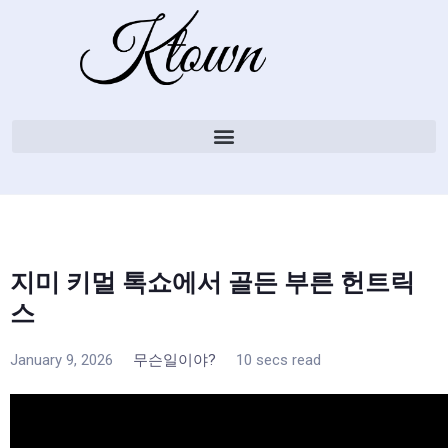
지미 키멀 톡쇼에서 골든 부른 헌트릭
스
January 9, 2026
무슨일이야?
10 secs read