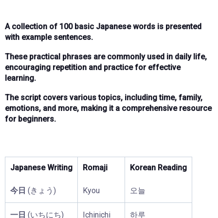
A collection of 100 basic Japanese words is presented
with example sentences.
These practical phrases are commonly used in daily life,
encouraging repetition and practice for effective
learning.
The script covers various topics, including time, family,
emotions, and more, making it a comprehensive resource
for beginners.
Japanese Writing
Romaji
Korean Reading
今日
(きょう)
Kyou
오늘
一日
(いちにち)
Ichinichi
하루