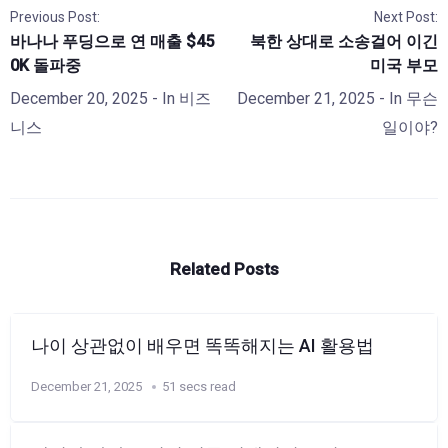
Previous Post:
Next Post:
바나나 푸딩으로 연 매출 $45
북한 상대로 소송걸어 이긴
0K 돌파중
미국 부모
December 20, 2025
- In
비즈
December 21, 2025
- In
무슨
니스
일이야?
Related Posts
나이 상관없이 배우면 똑똑해지는 AI 활용법
December 21, 2025
51 secs read