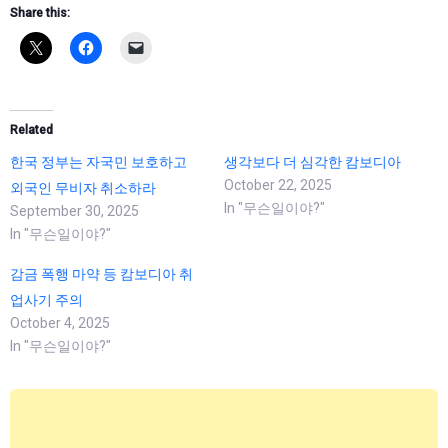
Share this:
Related
한국 정부는 자국민 보호하고
생각보다 더 심각한 캄보디아
October 22, 2025
외국인 무비자 취소하라
In "무슨일이야?"
September 30, 2025
In "무슨일이야?"
감금 폭행 마약 등 캄보디아 취
업사기 주의
October 4, 2025
In "무슨일이야?"