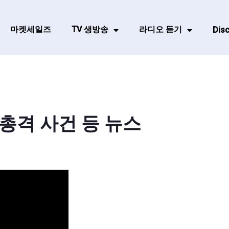
마켓세일즈
TV 생방송
라디오 듣기
Disc
총격 사건 등 뉴스