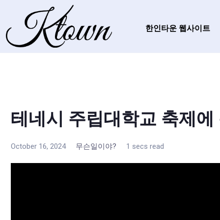
한인타운 웹사이트
테네시 주립대학교 축제에 
October 16, 2024
무슨일이야?
1 secs read