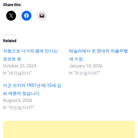
Share this:
Related
자동으로 다가와 몸에 안기는
테슬라에서 온 현대차 자율주행
로보트 옷
새 수장
October 25, 2024
January 14, 2026
In "테크널러지"
In "무슨일이야?"
미군 모지어 1951년 때 15세 김
씨 애틋히 찾습니다
August 6, 2026
In "무슨일이야?"