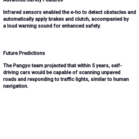
Infrared sensors
enabled the e-ho to detect obstacles and
automatically apply
brakes and clutch
, accompanied by
a
loud warning sound
for enhanced safety.
Future Predictions
The
Pangyo team
projected that within
5 years
, self-
driving cars would be capable of
scanning unpaved
roads
and responding to
traffic lights
, similar to human
navigation.