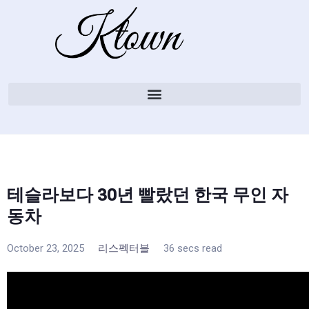
테슬라보다 30년 빨랐던 한국 무인 자
동차
October 23, 2025
리스펙터블
36 secs read