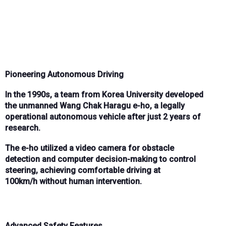
Pioneering Autonomous Driving
In the
1990s
, a team from
Korea University
developed
the
unmanned Wang Chak Haragu e-ho
, a
legally
operational autonomous vehicle
after just
2 years of
research
.
The e-ho utilized a
video camera
for
obstacle
detection
and
computer decision-making
to control
steering, achieving
comfortable driving at
100km/h
without human intervention.
Advanced Safety Features