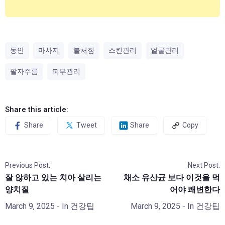
동안
마사지
볼처짐
스킨관리
얼굴관리
팔자주름
피부관리
Share this article:
Share
Tweet
Share
Copy
Previous Post:
Next Post:
잘 않하고 있는 치아 살리는
채소 유산균 보다 이것을 먹
양치질
어야 쾌변한다
March 9, 2025
- In
건강팁
March 9, 2025
- In
건강팁