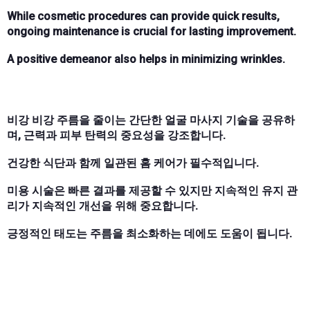
While cosmetic procedures can provide quick results,
ongoing maintenance is crucial for lasting improvement.
A positive demeanor also helps in minimizing wrinkles.
비강 비강 주름을 줄이는 간단한 얼굴 마사지 기술을 공유하
며, 근력과 피부 탄력의 중요성을 강조합니다.
건강한 식단과 함께 일관된 홈 케어가 필수적입니다.
미용 시술은 빠른 결과를 제공할 수 있지만 지속적인 유지 관
리가 지속적인 개선을 위해 중요합니다.
긍정적인 태도는 주름을 최소화하는 데에도 도움이 됩니다.