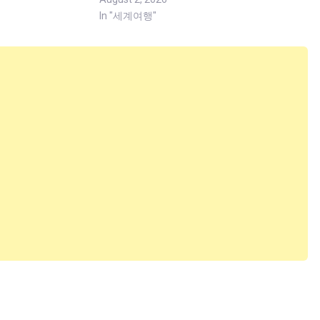
In "세계여행"