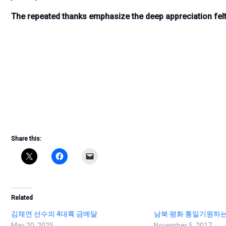
The repeated thanks emphasize the deep appreciation felt
Share this:
Related
김채연 선수의 4대륙 금메달
남북 평화 통일기원하
May 20, 2025
November 5, 2017