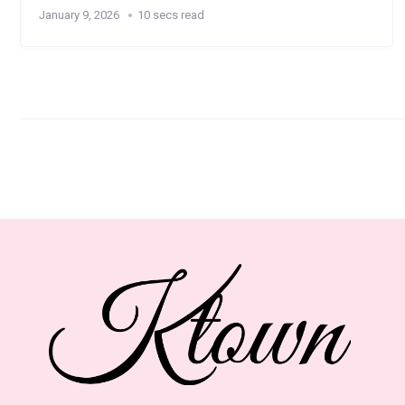
January 9, 2026
10 secs read