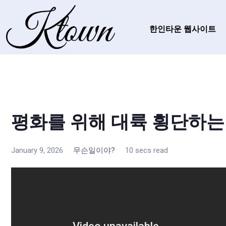
한인타운 웹사이트
평화를 위해 대륙 횡단하는
January 9, 2026
무슨일이야?
10 secs read