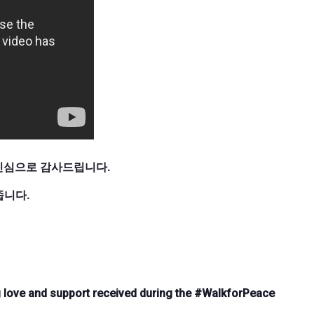
에 진심으로 감사드립니다.
줍니다.
g love and support received during the #WalkforPeace