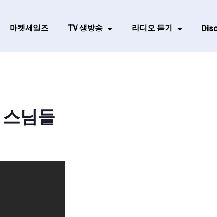
마켓세일즈
TV 생방송
라디오 듣기
Disc
 스님들