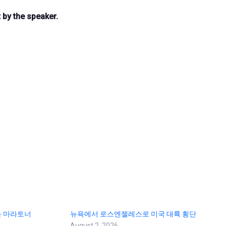
 by the speaker.
는 마라토너
뉴욕에서 로스엔젤레스로 미국 대륙 횡단
August 2, 2026