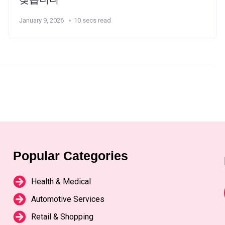
January 9, 2026
10 secs read
Popular Categories
Health & Medical
Automotive Services
Retail & Shopping