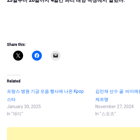
23일부터 26일까지 4일간 파리 태양 극장에서 열렸다.
Share this:
Related
프랑스 병원 기금 모음 행사에 나온 Kpop
김민재 선수 골: 바이에
스타
제르맹
January 30, 2025
November 27, 2024
In "재미"
In "스포츠"