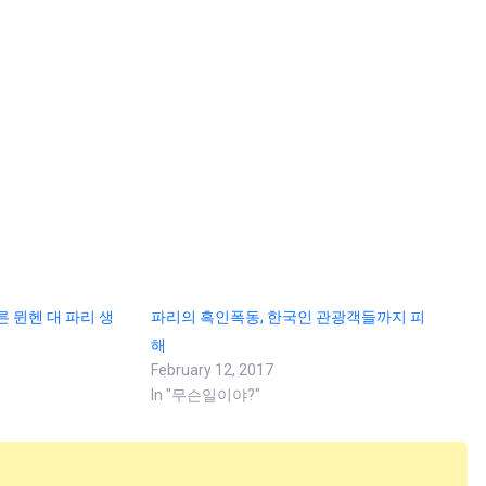
른 뮌헨 대 파리 생
파리의 흑인폭동, 한국인 관광객들까지 피
해
February 12, 2017
In "무슨일이야?"