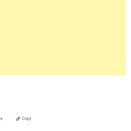
re
Copy