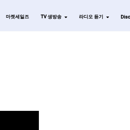
마켓세일즈
TV 생방송
라디오 듣기
Disc