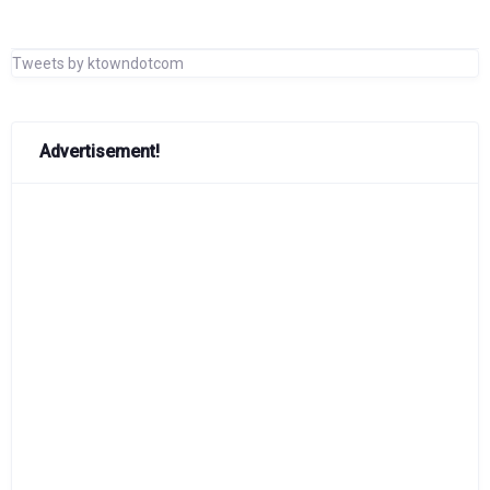
Tweets by ktowndotcom
Advertisement!