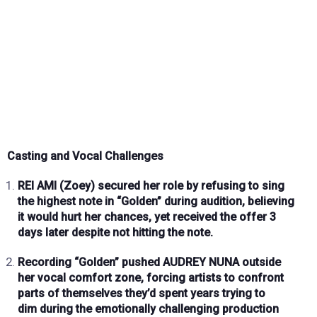
Casting and Vocal Challenges
REI AMI (Zoey) secured her role by
refusing to sing
the highest note
in “Golden” during audition, believing
it would hurt her chances, yet received the offer
3
days later
despite not hitting the note.
Recording “Golden” pushed AUDREY NUNA outside
her
vocal comfort zone
, forcing artists to confront
parts of themselves they’d
spent years trying to
dim
during the emotionally challenging production