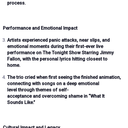
process.
Performance and Emotional Impact
Artists experienced
panic attacks, near slips, and
emotional moments
during their
first-ever live
performance
on The Tonight Show Starring Jimmy
Fallon, with the personal lyrics hitting closest to
home.
The trio
cried when first seeing the finished animation
,
connecting with songs on a
deep emotional
level
through themes of
self-
acceptance
and
overcoming shame
in “What It
Sounds Like.”
Cultural Impact and Legacy