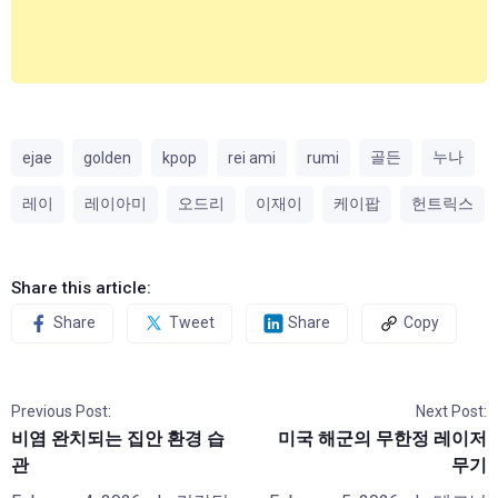
골든
누나
ejae
golden
kpop
rei ami
rumi
레이
레이아미
오드리
이재이
케이팝
헌트릭스
Share this article:
Share
Tweet
Share
Copy
Previous Post:
Next Post:
비염 완치되는 집안 환경 습
미국 해군의 무한정 레이저
관
무기