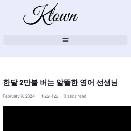
한달 2만불 버는 알뜰한 영어 선생님
February 9, 2024
비즈니스
0 secs read