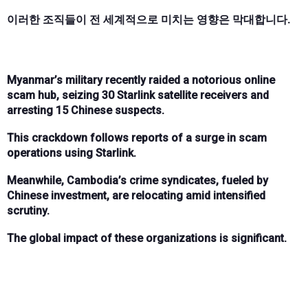
이러한 조직들이 전 세계적으로 미치는 영향은 막대합니다.
Myanmar’s military recently raided a notorious online
scam hub, seizing 30 Starlink satellite receivers and
arresting 15 Chinese suspects.
This crackdown follows reports of a surge in scam
operations using Starlink.
Meanwhile, Cambodia’s crime syndicates, fueled by
Chinese investment, are relocating amid intensified
scrutiny.
The global impact of these organizations is significant.