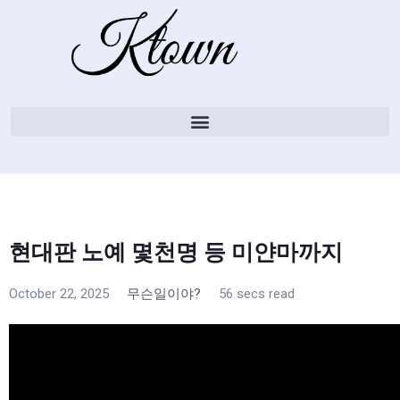
현대판 노예 몇천명 등 미얀마까지
October 22, 2025
무슨일이야?
56 secs read