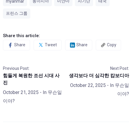
동아시아
미얀마
사기단
태국
myanmar
프린스 그룹
Share this article:
Share
Tweet
Share
Copy
Previous Post:
Next Post:
힘들게 복원한 조선 시대 사
생각보다 더 심각한 캄보디아
진
October 22, 2025
- In
무슨일
October 21, 2025
- In
무슨일
이야?
이야?