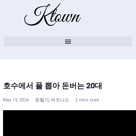
호수에서 풀 뽑아 돈버는 20대
,
May 19, 2026
돈벌기
비즈니스
2 mins read