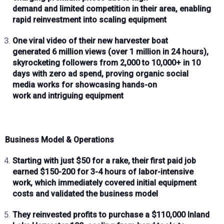
demand
and
limited competition
in their area, enabling
rapid reinvestment into scaling equipment
One viral video
of their new harvester boat
generated
6 million views
(over
1 million in 24 hours
),
skyrocketing followers from
2,000 to 10,000+ in 10
days
with
zero ad spend
, proving organic social
media works for showcasing
hands-on
work
and
intriguing equipment
Business Model & Operations
Starting with just
$50 for a rake
, their first paid job
earned
$150-200
for
3-4 hours
of labor-intensive
work, which immediately covered initial equipment
costs and validated the business model
They reinvested profits to purchase a
$110,000 Inland