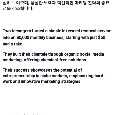
실히 보여주며, 성실한 노력과 혁신적인 마케팅 전략의 중요
성을 강조합니다.
Two teenagers turned a simple lakeweed removal service
into an
80,000 monthly business, starting with just $
50
and a rake.
They built their clientele through organic social media
marketing, offering chemical-free solutions.
Their success showcases the potential of
entrepreneurship in niche markets, emphasizing hard
work and innovative marketing strategies.