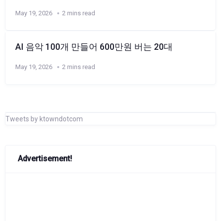
May 19, 2026
2 mins read
AI 음악 100개 만들어 600만원 버는 20대
May 19, 2026
2 mins read
Tweets by ktowndotcom
Advertisement!