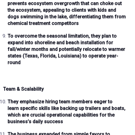
prevents ecosystem overgrowth that can
choke out
the ecosystem
, appealing to clients with
kids and
dogs swimming
in the lake, differentiating them from
chemical treatment competitors
To overcome the
seasonal limitation
, they plan to
expand into
shoreline and beach installation
for
fall/winter months and potentially relocate to
warmer
states
(Texas, Florida, Louisiana) to operate
year-
round
Team & Scalability
They emphasize hiring
team members eager to
learn
specific skills like
backing up trailers and boats
,
which are crucial operational capabilities for the
business’s daily success
The business expanded from simple favors to