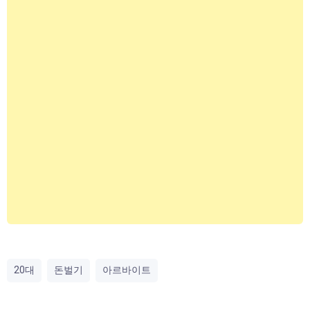
20대
돈벌기
아르바이트