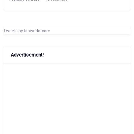
Tweets by ktowndotcom
Advertisement!