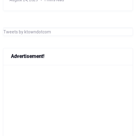
Tweets by ktowndotcom
Advertisement!