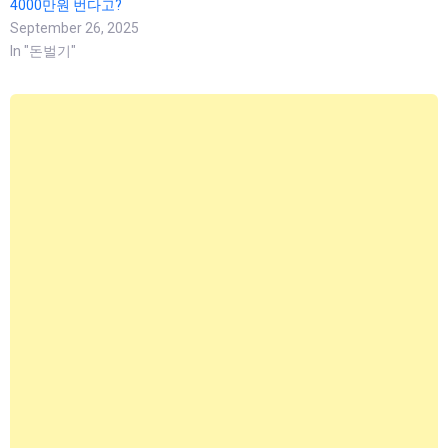
4000만원 번다고?
September 26, 2025
In "돈벌기"