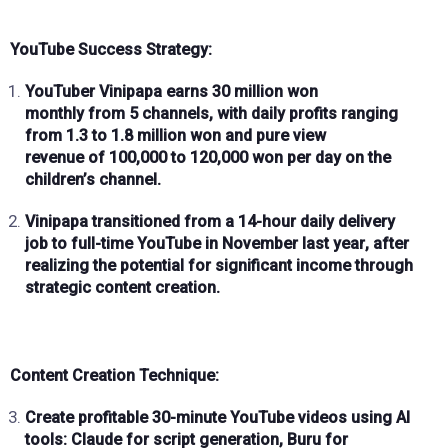
YouTube Success Strategy:
YouTuber Vinipapa earns
30 million won
monthly
from
5 channels
, with
daily profits
ranging
from
1.3 to 1.8 million won
and
pure view
revenue
of
100,000 to 120,000 won
per day on the
children’s channel.
Vinipapa transitioned from a
14-hour daily delivery
job
to full-time YouTube in
November last year
, after
realizing the potential for significant income through
strategic content creation.
Content Creation Technique:
Create profitable
30-minute YouTube videos
using
AI
tools
:
Claude
for script generation,
Buru
for