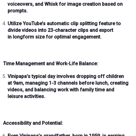
voiceovers, and
Whisk
for image creation based on
prompts.
Utilize
YouTube’s automatic clip splitting feature
to
divide videos into
23-character clips
and export
in
longform size
for optimal engagement.
Time Management and Work-Life Balance:
Vinipapa’s typical day involves
dropping off children
at 9am
, managing
1-3 channels before lunch
, creating
videos, and balancing work with family time and
leisure activities.
Accessibility and Potential:
Even Vinipapa’s grandfather, born in
1959
, is earning