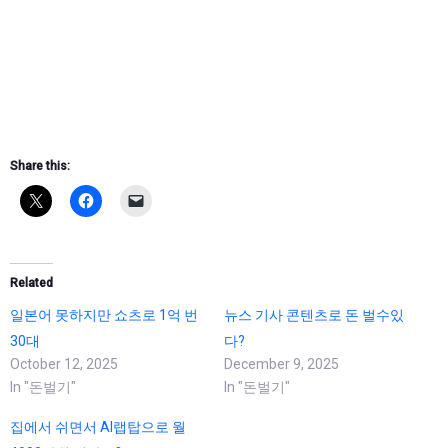
Share this:
Related
일본어 못하지만 쇼츠로 1억 번
뉴스 기사 콘텐츠로 돈 벌수있
30대
다?
October 12, 2025
December 9, 2025
In "돈벌기"
In "돈벌기"
집에서 쉬면서 AI랩탑으로 월