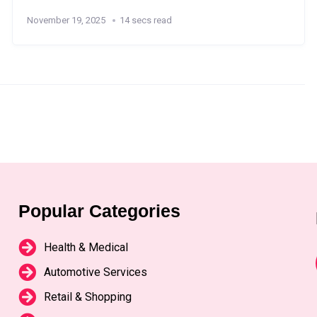
November 19, 2025
14 secs read
Popular Categories
Health & Medical
Automotive Services
Retail & Shopping