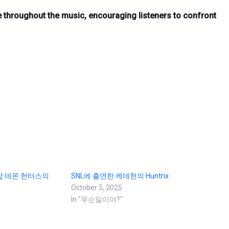
e throughout the music, encouraging listeners to confront
팝 데몬 헌터스의
SNL에 출연한 케데헌의 Huntrix
October 5, 2025
In "무슨일이야?"