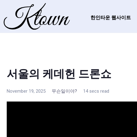
한인타운 웹사이트
서울의 케데헌 드론쇼
November 19, 2025
무슨일이야?
14 secs read