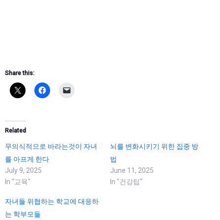
Share this:
Related
무의식적으로 바라는것이 자녀
뇌를 변화시키기 위한 집중 방
를 아프게 한다
법
July 9, 2025
June 11, 2025
In "교육"
In "건강팁"
자녀들 위협하는 학교에 대응하
는 학부모들