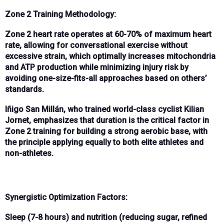
Zone 2 Training Methodology:
Zone 2 heart rate
operates at
60-70% of maximum heart
rate
, allowing for
conversational exercise
without
excessive strain, which optimally increases
mitochondria
and ATP production
while minimizing
injury risk
by
avoiding one-size-fits-all approaches based on others’
standards.
Iñigo San Millán
, who trained world-class cyclist
Kilian
Jornet
, emphasizes that
duration
is the critical factor in
Zone 2 training for building a strong aerobic base, with
the principle applying equally to both elite athletes and
non-athletes.
Synergistic Optimization Factors:
Sleep (7-8 hours)
and
nutrition
(reducing sugar, refined