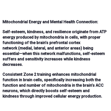
Mitochondrial Energy and Mental Health Connection:
Self-esteem, kindness, and resilience
originate from
ATP
energy
produced by
mitochondria
in cells, with proper
functioning of the brain’s
prefrontal cortex
network
(medial, lateral, and anterior areas) being
essential—when this network malfunctions,
self-esteem
suffers
and sensitivity increases while kindness
decreases.
Consistent
Zone 2 training
enhances
mitochondrial
function
in brain cells, specifically increasing both the
function and number of mitochondria in the brain’s
ACC
neurons
, which directly boosts
self-esteem and
kindness
through improved cellular energy production.