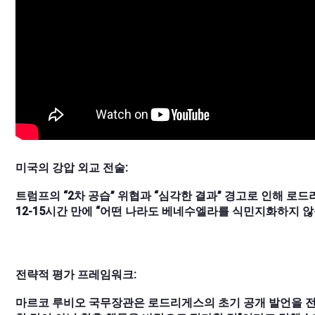
미국의 강압 외교 전술:
트럼프의 “2차 공습” 위협과 “심각한 결과” 경고로 인해 로
12-15시간 만에 “어떤 나라도 베네수엘라를 식민지화하지 
전략적 평가 프레임워크:
마르코 루비오 국무장관은 로드리게스의 초기 공개 발언을 전술