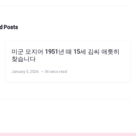
d Posts
미군 모지어 1951년 때 15세 김씨 애틋히
찾습니다
January 5, 2026
36 secs read