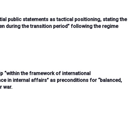
al public statements as tactical positioning, stating the
n during the transition period”
following the regime
ip
“within the framework of international
ce in internal affairs”
as preconditions for
“balanced,
r war.