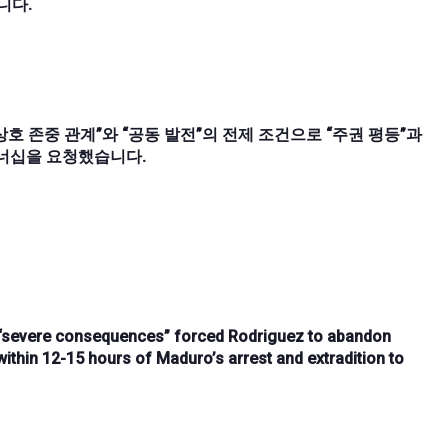
니다.
 존중 관계”와 “공동 발전”의 전제 조건으로 “주권 평등”과
트너십을 요청했습니다.
“severe consequences”
forced Rodriguez to abandon
within
12-15 hours
of Maduro’s arrest and extradition to