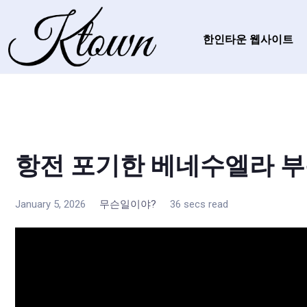
한인타운 웹사이트
항전 포기한 베네수엘라 
January 5, 2026
무슨일이야?
36 secs read