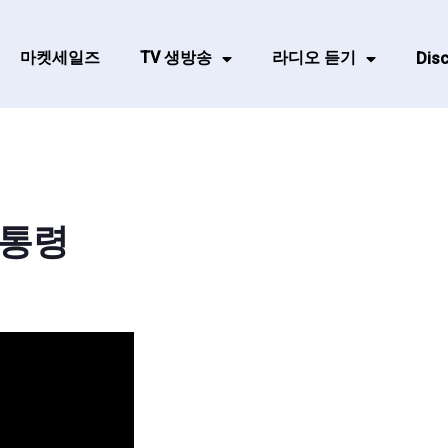
마켓세일즈
TV 생방송
라디오 듣기
Disc
부통령