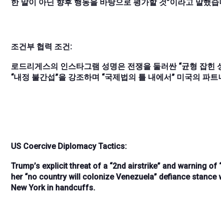
한 말이 아닌 향후 행동을 바탕으로 평가할 것”이라고 말했습
조건부 협력 조건:
로드리게스의 인스타그램 성명은 전쟁을 둘러싼 “균형 잡힌 상호
“내정 불간섭”을 강조하며 “국제법의 틀 내에서” 미국의 파
US Coercive Diplomacy Tactics:
Trump’s
explicit threat of a “2nd airstrike”
and warning of
her
“no country will colonize Venezuela”
defiance stance 
New York in handcuffs.