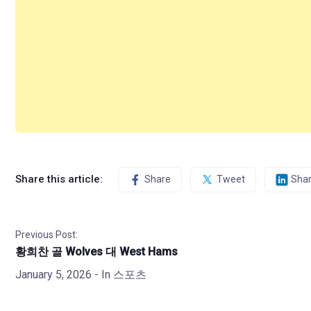
Share this article:
Share
Tweet
Sha
Previous Post:
황희찬 골 Wolves 대 West Hams
January 5, 2026
- In
스포츠