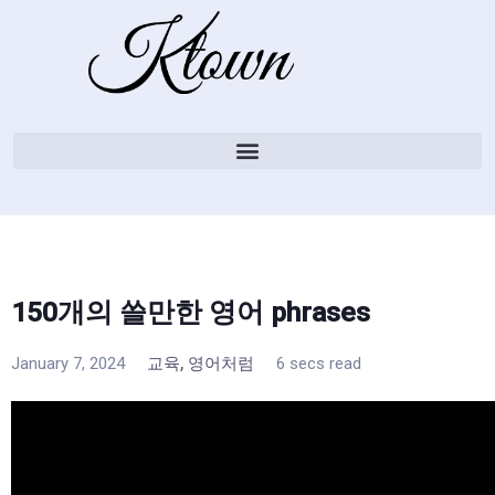
150개의 쓸만한 영어 phrases
,
January 7, 2024
교육
영어처럼
6 secs read