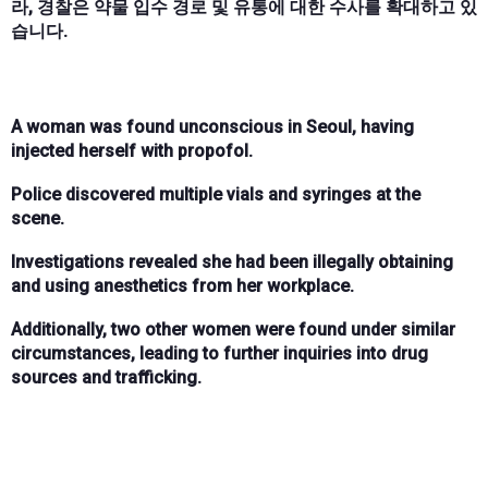
라, 경찰은 약물 입수 경로 및 유통에 대한 수사를 확대하고 있
습니다.
A woman was found unconscious in Seoul, having
injected herself with propofol.
Police discovered multiple vials and syringes at the
scene.
Investigations revealed she had been illegally obtaining
and using anesthetics from her workplace.
Additionally, two other women were found under similar
circumstances, leading to further inquiries into drug
sources and trafficking.