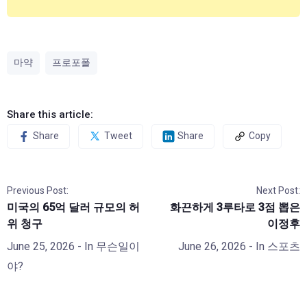
마약
프로포폴
Share this article:
Share
Tweet
Share
Copy
Previous Post:
Next Post:
미국의 65억 달러 규모의 허
화끈하게 3루타로 3점 뽑은
위 청구
이정후
June 25, 2026
- In
무슨일이
June 26, 2026
- In
스포츠
야?