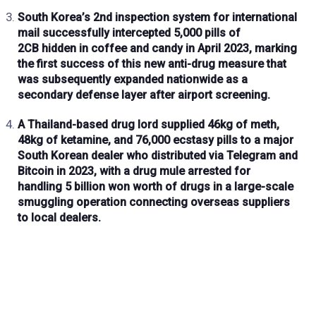
South Korea’s
2nd inspection system
for international
mail successfully intercepted
5,000 pills of
2CB
hidden in coffee and candy in
April 2023
, marking
the
first success
of this
new anti-drug measure
that
was subsequently
expanded nationwide
as a
secondary defense layer after airport screening.
A
Thailand-based drug lord
supplied
46kg of meth,
48kg of ketamine, and 76,000 ecstasy pills
to a major
South Korean dealer who distributed via
Telegram and
Bitcoin
in
2023
, with a
drug mule
arrested for
handling
5 billion won worth
of drugs in a
large-scale
smuggling operation
connecting overseas suppliers
to local dealers.