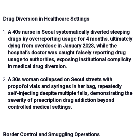
Drug Diversion in Healthcare Settings
A
40s nurse
in Seoul systematically diverted
sleeping
drugs
by
overreporting usage
for
4 months
, ultimately
dying from
overdose in January 2023
, while the
hospital’s doctor was caught
falsely reporting
drug
usage to authorities, exposing institutional complicity
in medical drug diversion.
A
30s woman
collapsed on Seoul streets with
propofol vials and syringes
in her bag,
repeatedly
self-injecting despite multiple falls
, demonstrating the
severity of prescription drug addiction beyond
controlled medical settings.
Border Control and Smuggling Operations