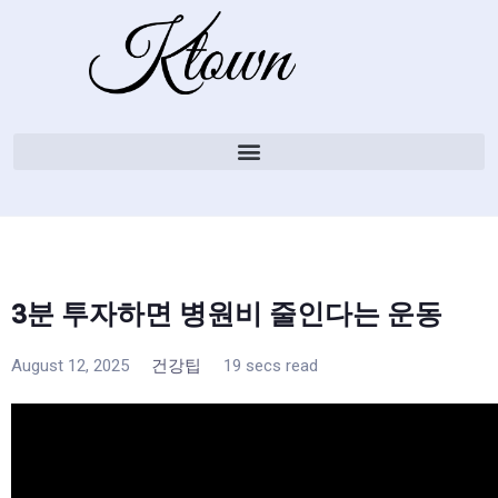
3분 투자하면 병원비 줄인다는 운동
August 12, 2025
건강팁
19 secs read