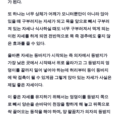
가 된다.
또 하나는 너무 상체가 어깨가 모니터뿐만이 아니라 앉아
있을 때 구부러지는 자세가 되고 목을 앞으로 빼서 구부러
져 있는 자세나 식사하실 때도 너무 구부러져서 먹게 되는
이런 자세를 하게 되면 전반적으로 목 즉 경추에도 좋지 않
은 효과를 줄 수 있다.
올바른 자세는 등바지가 시작되는 즉 의자에서 등받지가
가장 낮은 곳에서 시작돼서 위로 올라가고 그 등받지의 엉
덩이를 끝까지 밀어 넣어야 하는데 허리부터 등이 등바지
에 딱 접촉이 될 수 있게끔 그렇게 앉아 있는 자세가 사실은
제일 좋은 자세이다.
이 좋은 자세를 유지하기 위해서는 엉덩이를 등받지 쪽으
로 빼서 양손을 손바닥이 천장을 향하게 해 놓고 뒤쪽으로
싹 끌어오는 동작을 해야 하며, 양 팔꿈치가 의자의 등받지