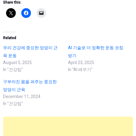
Share this:
Related
우리 건강에 중요한 엉덩이 근
AI 기술로 더 정확한 운동 코칭
육 운동
받기
August 5, 2025
April 23, 2025
In "건강팁"
In "AI 배우기"
구부러진 몸을 펴주는 중요한
엉덩이 근육
December 11, 2024
In "건강팁"