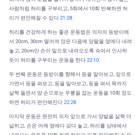
사람처럼 허리를 구부리고, 5회에서 10회 반복하면 허
리가 편안해질 수 있다
21:28
.
허리를 건강하게 하는 좋은 운동법은 의자의 등받이에
서 20cm, 30cm 떨어져 앉은 다음에 양팔을 옆에다 내려
놓고, 20cm만 손이 밑으로 내려오도록 숙여서 인사하
듯이 허리를 구부리는 운동을 한다
22:10
.
두 번째 운동은 등받이를 향해서 등을 말아보고, 앞으로
가면서 등을 펴보고, 등을 말아보고, 등을 펴서 목까지
살짝 들면서 양 손으로는 무릎을 잡는 운동을 10회 정도
하면 허리가 편안해진다
22:28
.
마지막 운동은 완전히 의자 앞으로 가서 양발을 살짝 더
넓히고, 손은 어깨 옆에다 갖다 놓고, 허리를 상태에서
내려오는 운동을 10회 하면 허리가 아주 편안해질 수 있