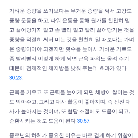
가벼운 중량을 쓰기보다는 무거운 중량을 써서 고강도
중량 운동을 하고, 파워 운동을 통해 뭔가를 천천히 밀
고 끌어당기지 말고 좀 빨리 밀고 빨리 끌어당기는 것을
중량을 적절히 써서 미는 것을 천천히 밀 때보다는 가벼
운 중량이어야 되겠지만 횟수를 높여서 가벼운 거로도
좀 빨리빨리 이렇게 하게 되면 근육 파워도 올려 주기
때문에 전체적인 체지방을 낮춰 주는데 효과가 있다
30:23
.
근육을 키우고 또 근력을 높이게 되면 체방이 쌓이는 것
도 막아주고, 그리고 대사 활동이 좋아지며, 즉 신진 대
사가 높아지는 것이며, 또 혈당 조절에도 도움이 되고,
순환시키는 것도 도움이 된다
30:57
.
중로년의 하체가 중요한 이유는 바로 걷게 하기 위함이