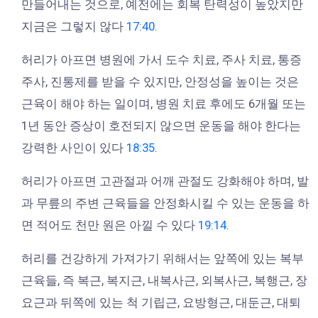
만들어내는 것으로, 예전에는 회복 탄력성이 높았지만
지금은 그렇지 않다
17:40
.
허리가 아프면 병원에 가서 도수 치료, 주사 치료, 통증
주사, 진통제를 받을 수 있지만, 안정성을 높이는 것은
근육이 해야 하는 일이며, 병원 치료 후에도 6개월 또는
1년 동안 증상이 호전되지 않으면 운동을 해야 한다는
강력한 사인이 있다
18:35
.
허리가 아프면 고관절과 어깨 관절도 강화해야 하며, 발
과 무릎의 주변 근육들을 안정화시킬 수 있는 운동을 하
면 적어도 천만 원은 아낄 수 있다
19:14
.
허리를 건강하게 가져가기 위해서는 앞쪽에 있는 복부
근육들, 즉 복근, 복지근, 내복사근, 외복사근, 복행근, 장
요근과 뒤쪽에 있는 척 기립근, 요방형근, 대둔근, 대퇴