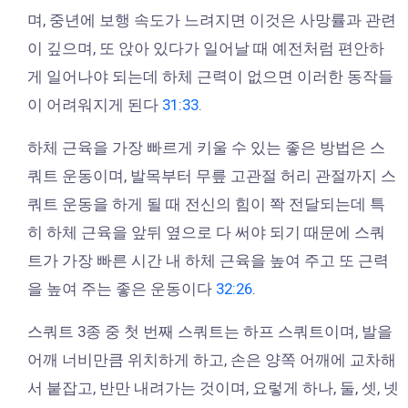
며, 중년에 보행 속도가 느려지면 이것은 사망률과 관련
이 깊으며, 또 앉아 있다가 일어날 때 예전처럼 편안하
게 일어나야 되는데 하체 근력이 없으면 이러한 동작들
이 어려워지게 된다
31:33
.
하체 근육을 가장 빠르게 키울 수 있는 좋은 방법은 스
쿼트 운동이며, 발목부터 무릎 고관절 허리 관절까지 스
쿼트 운동을 하게 될 때 전신의 힘이 쫙 전달되는데 특
히 하체 근육을 앞뒤 옆으로 다 써야 되기 때문에 스쿼
트가 가장 빠른 시간 내 하체 근육을 높여 주고 또 근력
을 높여 주는 좋은 운동이다
32:26
.
스쿼트 3종 중 첫 번째 스쿼트는 하프 스쿼트이며, 발을
어깨 너비만큼 위치하게 하고, 손은 양쪽 어깨에 교차해
서 붙잡고, 반만 내려가는 것이며, 요렇게 하나, 둘, 셋, 넷