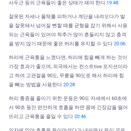
사두근 등의 근육들이 좋은 상태가 돼야 한다
19:48
.
잘못된 자세나 물체를 피하거나 계단을 내려오다가 발
을 잘못돼서 넘어질 뻔할 때를 균형을 잡기 위해서 사용
되는 근육들이 있어야 척추가 많이 흔들리지 않고 충격
을 받지 않기 때문에 좋은 허리를 유지할 수 있다
20:06
.
허리에 근육통을 느꼈다면, 허리에 힘을 빼게 하는 것이
가장 효과가 좋으며, 외국에서는 컨스트tive 포지션이라
고 하여 고관절을 90도, 무릎을 90도로 해서 허리에 힘
을 빼는 방법을 사용한다
20:28
.
허리 통증을 줄이기 위한 운동은 90도 자세에서 60초에
서 90초 동안 편안하게 호흡을 하면 몸에 긴장감을 떨어
뜨리고 근육통을 줄일 수 있다
20:46
.
의자에 앉아 호흡을 들이마셨다가 내쉬면서 등이 굽은