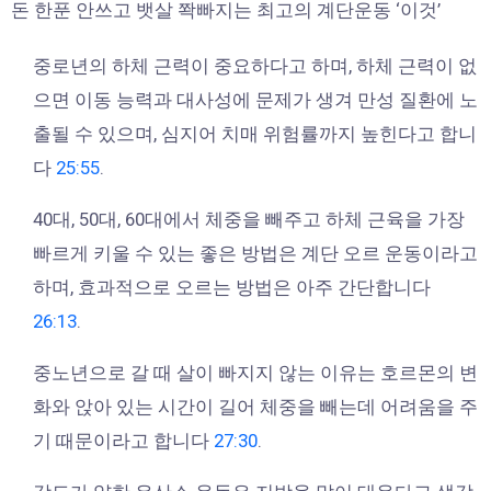
돈 한푼 안쓰고 뱃살 쫙빠지는 최고의 계단운동 ‘이것’
중로년의 하체 근력이 중요하다고 하며, 하체 근력이 없
으면 이동 능력과 대사성에 문제가 생겨 만성 질환에 노
출될 수 있으며, 심지어 치매 위험률까지 높힌다고 합니
다
25:55
.
40대, 50대, 60대에서 체중을 빼주고 하체 근육을 가장
빠르게 키울 수 있는 좋은 방법은 계단 오르 운동이라고
하며, 효과적으로 오르는 방법은 아주 간단합니다
26:13
.
중노년으로 갈 때 살이 빠지지 않는 이유는 호르몬의 변
화와 앉아 있는 시간이 길어 체중을 빼는데 어려움을 주
기 때문이라고 합니다
27:30
.