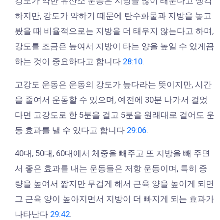
강도가 약한 유산소 운동은 지방을 많이 태운다고 생각
하지만, 강도가 약하기 때문에 탄수화물과 지방을 놓고
봤을 때 비율적으로는 지방을 더 태우지 않는다고 하며,
강도를 조금은 높여서 지방이 타는 양을 높일 수 있게끔
하는 것이 중요하다고 합니다
28:10
.
고강도 운동은 운동의 강도가 높다라는 뜻이지만, 시간
을 줄여서 운동할 수 있으며, 예전에 30분 나가서 걸었
다면 고강도로 한 5분을 걸고 5분을 원래대로 걸어도 운
동 효과를 낼 수 있다고 합니다
29:06
.
40대, 50대, 60대에서 체중을 빼주고 또 지방을 빼 주면
서 좋은 효과를 내는 운동들은 저항 운동이며, 특히 중
량을 높여서 짧지만 무겁게 해서 근육 양을 높이게 되면
그 근육 양이 높아지면서 지방이 더 빠지게 되는 효과가
나타난다
29:42
.