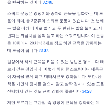
을 반복하는 것이다
32:48
.
스쿼트 운동은 엉덩이와 종아리 근육을 강화하는 데 도
움이 되며, 총 3종류의 스쿼트 운동이 있습니다: 첫 번째
는 발을 어깨 너비로 벌리고, 두 번째는 발을 붙이고, 세
번째는 뒤꿈치를 살짝 들고 하는 스쿼트입니다. 이 운동
을 10회에서 20회씩 3세트 정도 하면 근육을 강화하는
데 도움이 됩니다
33:07
.
일상에서 하체 근육을 키울 수 있는 방법은 평소보다 빠
르게 걷는 것입니다. 이렇게 하면 햄스트링이나 대동근
이 자극을 받게 되고, 대태사근도 강화됩니다. 또한, 산
책을 가면서 평지를 걸으지 말고 살짝 경사가 있는 곳을
선택해서 걷는 것도 근력 강화에 좋습니다
34:28
.
계단 오르기는 고관절, 즉 엉덩이 근육을 강화하는 데