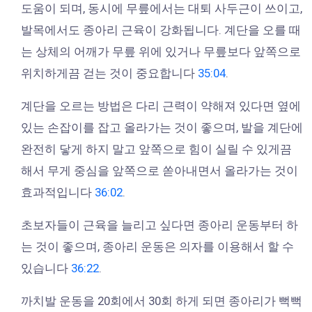
도움이 되며, 동시에 무릎에서는 대퇴 사두근이 쓰이고,
발목에서도 종아리 근육이 강화됩니다. 계단을 오를 때
는 상체의 어깨가 무릎 위에 있거나 무릎보다 앞쪽으로
위치하게끔 걷는 것이 중요합니다
35:04
.
계단을 오르는 방법은 다리 근력이 약해져 있다면 옆에
있는 손잡이를 잡고 올라가는 것이 좋으며, 발을 계단에
완전히 닿게 하지 말고 앞쪽으로 힘이 실릴 수 있게끔
해서 무게 중심을 앞쪽으로 쏟아내면서 올라가는 것이
효과적입니다
36:02
.
초보자들이 근육을 늘리고 싶다면 종아리 운동부터 하
는 것이 좋으며, 종아리 운동은 의자를 이용해서 할 수
있습니다
36:22
.
까치발 운동을 20회에서 30회 하게 되면 종아리가 뻑뻑