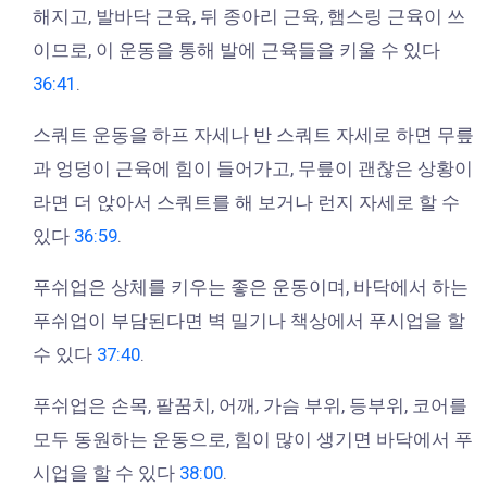
해지고, 발바닥 근육, 뒤 종아리 근육, 햄스링 근육이 쓰
이므로, 이 운동을 통해 발에 근육들을 키울 수 있다
36:41
.
스쿼트 운동을 하프 자세나 반 스쿼트 자세로 하면 무릎
과 엉덩이 근육에 힘이 들어가고, 무릎이 괜찮은 상황이
라면 더 앉아서 스쿼트를 해 보거나 런지 자세로 할 수
있다
36:59
.
푸쉬업은 상체를 키우는 좋은 운동이며, 바닥에서 하는
푸쉬업이 부담된다면 벽 밀기나 책상에서 푸시업을 할
수 있다
37:40
.
푸쉬업은 손목, 팔꿈치, 어깨, 가슴 부위, 등부위, 코어를
모두 동원하는 운동으로, 힘이 많이 생기면 바닥에서 푸
시업을 할 수 있다
38:00
.