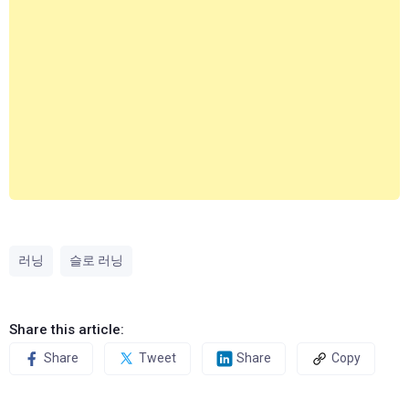
러닝
슬로 러닝
Share this article:
Share
Tweet
Share
Copy