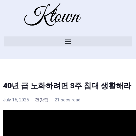
40년 급 노화하려면 3주 침대 생활해라
July 15, 2025
건강팁
21 secs read