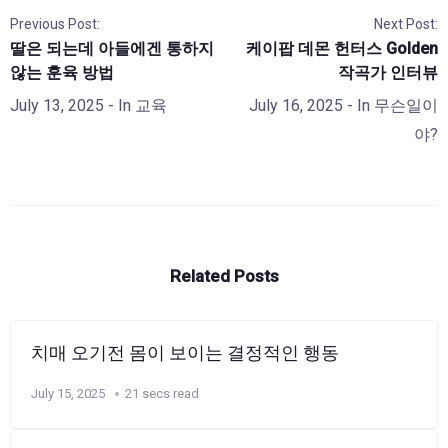
Previous Post:
Next Post:
딸은 되는데 아들에겐 통하지
케이팝 데몬 헌터스 Golden
않는 훈육 방법
작곡가 인터뷰
July 13, 2025
- In
교육
July 16, 2025
- In
무슨일이
야?
Related Posts
치매 오기전 몸이 보이는 결정적인 행동
July 15, 2025
21 secs read