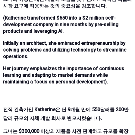
시장 요구에 적응하는 것의 중요성을 강조합니다.
(Katherine transformed $550 into a $2 million self-
development company in nine months by pre-selling
products and leveraging AI.
Initially an architect, she embraced entrepreneurship by
solving problems and utilizing technology to streamline
operations.
Her journey emphasizes the importance of continuous
learning and adapting to market demands while
maintaining a focus on personal development).
전직 건축가인 Katherine은 단 9개월 만에 550달러를 200만
달러 규모의 자체 개발 회사로 변모시켰습니다.
그녀는 $300,000 이상의 제품을 사전 판매하고 규모를 확장