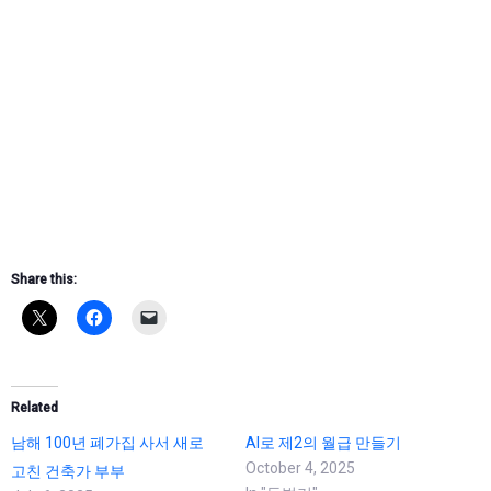
Share this:
Related
남해 100년 폐가집 사서 새로
AI로 제2의 월급 만들기
October 4, 2025
고친 건축가 부부