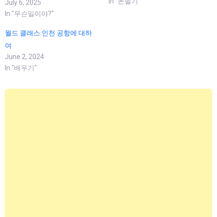
In "돈벌기"
July 6, 2025
In "무슨일이야?"
월드 클래스 인천 공항에 대하
여
June 2, 2024
In "배우기"