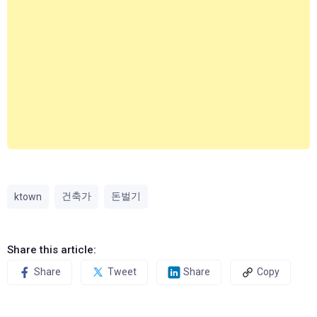
건축가
돈벌기
ktown
Share this article:
Share
Tweet
Share
Copy