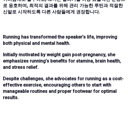
로 옹호하며, 최적의 결과를 위해 관리 가능한 루틴과 적절한
신발로 시작하도록 다른 사람들에게 권장합니다.
Running has transformed the speaker’s life, improving
both physical and mental health.
Initially motivated by weight gain post-pregnancy, she
emphasizes running’s benefits for stamina, brain health,
and stress relief.
Despite challenges, she advocates for running as a cost-
effective exercise, encouraging others to start with
manageable routines and proper footwear for optimal
results.