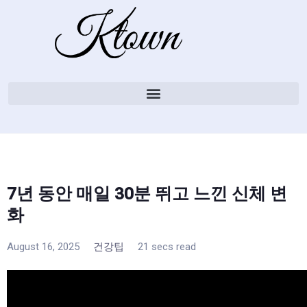
7년 동안 매일 30분 뛰고 느낀 신체 변
화
August 16, 2025
건강팁
21 secs read