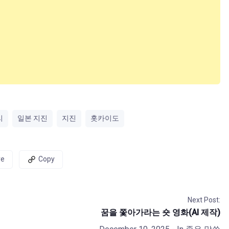
리
일본 지진
지진
홋카이도
re
Copy
Next Post:
꿈을 쫓아가라는 숏 영화(AI 제작)