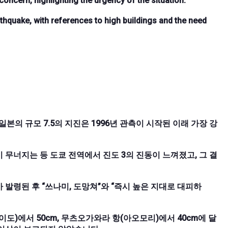
oncern, highlighting the urgency of the situation.
thquake, with references to high buildings and the need
 일본의 규모 7.5의 지진은 1996년 관측이 시작된 이래 가장 강
 무너지는 등 도쿄 전역에서 진도 3의 진동이 느껴졌고, 그 결
 발령된 후 “쓰나미, 도망쳐”와 “즉시 높은 지대로 대피하
이도)에서 50cm, 무츠오가와라 항(아오모리)에서 40cm에 달