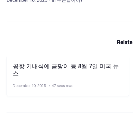
December 10, 2025
- In
무슨일이야?
Relate
공항 기내식에 곰팡이 등 8월 7일 미국 뉴
스
December 10, 2025
47 secs read