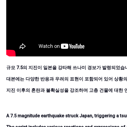
규모 7.5의 지진이 일본을 강타해 쓰나미 경보가 발령되었습
대본에는 다양한 반응과 우려의 표현이 포함되어 있어 상황의
지진 이후의 혼란과 불확실성을 강조하며 고층 건물에 대한 
A 7.5 magnitude earthquake struck Japan, triggering a ts