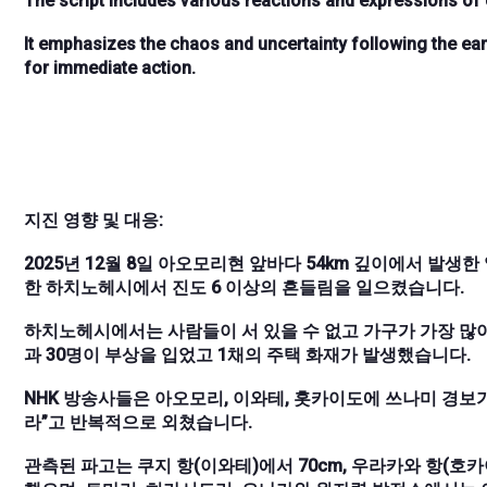
The script includes various reactions and expressions of c
It emphasizes the chaos and uncertainty following the ear
for immediate action.
지진 영향 및 대응:
2025년 12월 8일 아오모리현 앞바다 54km 깊이에서 발생한
한 하치노헤시에서 진도 6 이상의 흔들림을 일으켰습니다.
하치노헤시에서는 사람들이 서 있을 수 없고 가구가 가장 많이
과 30명이 부상을 입었고 1채의 주택 화재가 발생했습니다.
NHK 방송사들은 아오모리, 이와테, 홋카이도에 쓰나미 경보가
라”고 반복적으로 외쳤습니다.
관측된 파고는 쿠지 항(이와테)에서 70cm, 우라카와 항(호카