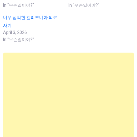
In "무슨일이야?"
In "무슨일이야?"
너무 심각한 캘리포니아 의료
사기
April 3, 2026
In "무슨일이야?"