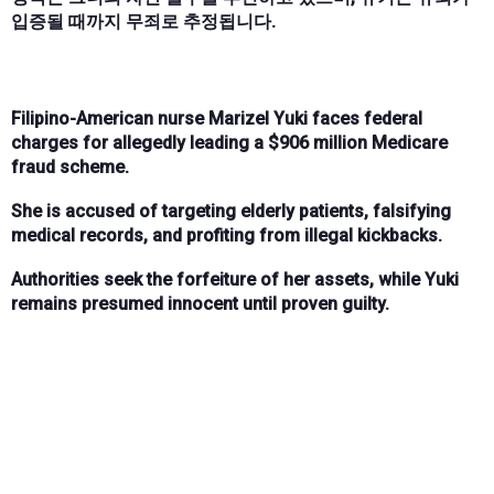
입증될 때까지 무죄로 추정됩니다.
Filipino-American nurse Marizel Yuki faces federal
charges for allegedly leading a $906 million Medicare
fraud scheme.
She is accused of targeting elderly patients, falsifying
medical records, and profiting from illegal kickbacks.
Authorities seek the forfeiture of her assets, while Yuki
remains presumed innocent until proven guilty.