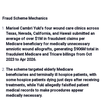
Fraud Scheme Mechanics
Marisel Cambri Yuki’s
four wound care clinics
across
Texas, Nevada, California, and Hawaii submitted an
average of
over $1M in fraudulent claims per
Medicare beneficiary
for
medically unnecessary
amniotic wound allografts
, generating
$906M total
in
fraudulent Medicare and Tricare billings from
Oct
2023 to Apr 2026
.
The scheme targeted
elderly Medicare
beneficiaries
and
terminally ill hospice patients
, with
some hospice patients dying just
days after receiving
treatments
, while Yuki allegedly
falsified patient
medical records
to make procedures appear
medically necessary.