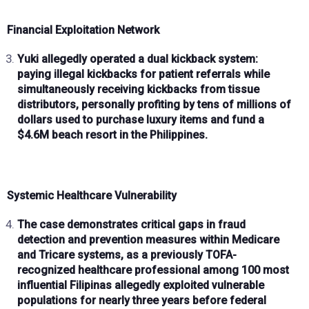
Financial Exploitation Network
Yuki allegedly operated a
dual kickback system
:
paying
illegal kickbacks for patient referrals
while
simultaneously receiving kickbacks from tissue
distributors, personally profiting by
tens of millions of
dollars
used to purchase
luxury items
and
fund a
$4.6M beach resort
in the Philippines.
Systemic Healthcare Vulnerability
The case demonstrates critical gaps in
fraud
detection and prevention measures
within Medicare
and Tricare systems, as a previously
TOFA-
recognized
healthcare professional among
100 most
influential Filipinas
allegedly exploited vulnerable
populations for nearly
three years
before federal