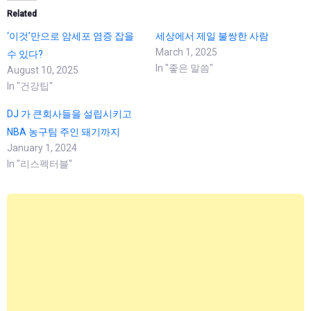
Related
‘이것’만으로 암세포 염증 잡을
세상에서 제일 불쌍한 사람
March 1, 2025
수 있다?
In "좋은 말씀"
August 10, 2025
In "건강팁"
DJ 가 큰회사들을 설립시키고
NBA 농구팀 주인 돼기까지
January 1, 2024
In "리스펙터블"