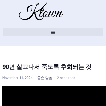
90년 살고나서 죽도록 후회되는 것
November 11, 2024
좋은 말씀
2 secs read