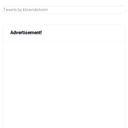
Tweets by ktowndotcom
Advertisement!