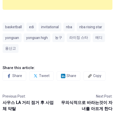
basketball
edi
invitational
nba
nba rising star
농구
라이징 스타
에디
yongsan
yongsan high
용산고
Share this article:
Share
Tweet
Share
Copy
Previous Post:
Next Post:
사우스 LA 거리 점거 후 사업
무의식적으로 바라는것이 자
체 약탈
녀를 아프게 한다