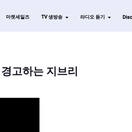
마켓세일즈
TV 생방송
라디오 듣기
Disc
고 경고하는 지브리