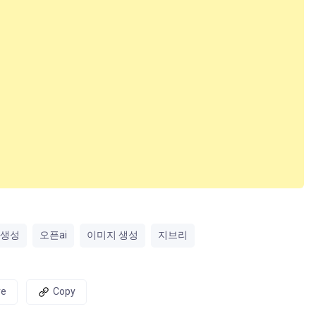
생성
오픈ai
이미지 생성
지브리
re
Copy