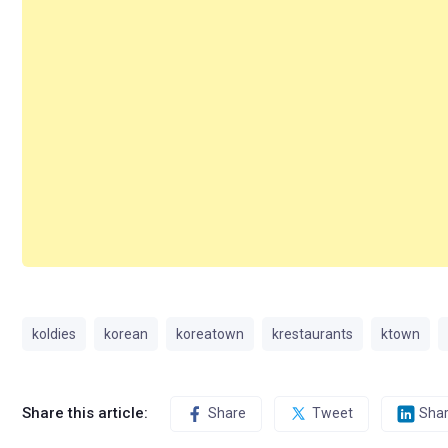
koldies
korean
koreatown
krestaurants
ktown
Share this article:
Share
Tweet
Sha