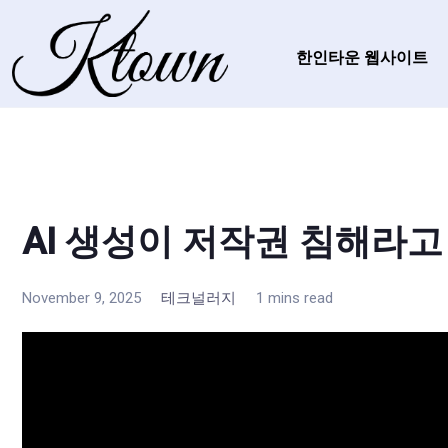
한인타운 웹사이트
AI 생성이 저작권 침해라
November 9, 2025
테크널러지
1 mins read