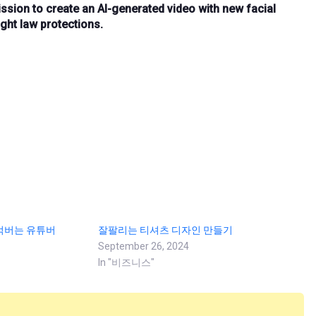
sion to create an AI-generated video with
new facial
ght law protections
.
억버는 유튜버
잘팔리는 티셔츠 디자인 만들기
September 26, 2024
In "비즈니스"