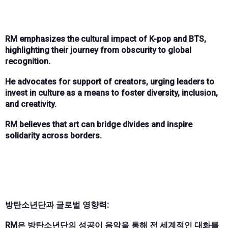
RM emphasizes the cultural impact of K-pop and BTS,
highlighting their journey from obscurity to global
recognition.
He advocates for support of creators, urging leaders to
invest in culture as a means to foster diversity, inclusion,
and creativity.
RM believes that art can bridge divides and inspire
solidarity across borders.
방탄소년단과 글로벌 영향력:
RM은 방탄소년단의 성공이 음악을 통해 전 세계적인 대화를