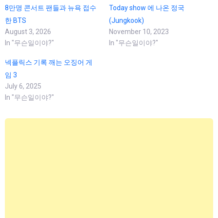
8만명 콘서트 팬들과 뉴욕 접수
Today show 에 나온 정국
한 BTS
(Jungkook)
August 3, 2026
November 10, 2023
In "무슨일이야?"
In "무슨일이야?"
넥플릭스 기록 깨는 오징어 게
임 3
July 6, 2025
In "무슨일이야?"