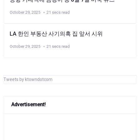
October 29, 2025
21 secs read
LA 한인 부동산 사기의혹 집 앞서 시위
October 29, 2025
21 secs read
Tweets by ktowndotcom
Advertisement!