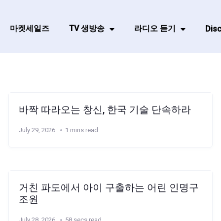
마켓세일즈
TV 생방송
라디오 듣기
Disc
바짝 따라오는 창신, 한국 기술 단속하라
July 29, 2026
1 mins read
거친 파도에서 아이 구출하는 어린 인명구
조원
July 28, 2026
58 secs read