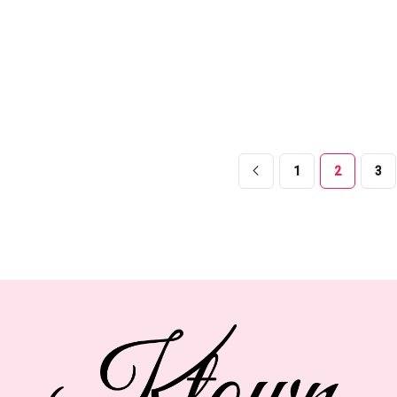
1
2
3