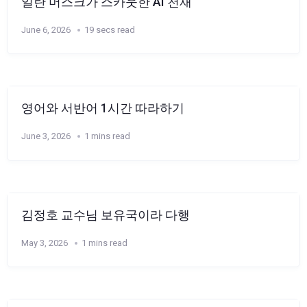
일란 머스크가 스카웃한 AI 천재
June 6, 2026
19 secs read
영어와 서반어 1시간 따라하기
June 3, 2026
1 mins read
김정호 교수님 보유국이라 다행
May 3, 2026
1 mins read