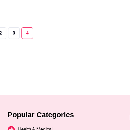
2
3
4
Popular Categories
Health & Medical