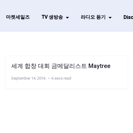
마켓세일즈
TV 생방송
라디오 듣기
Disc
세계 합창 대회 금메달리스트 Maytree
September 14, 2016
6 secs read