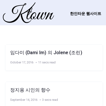
한인타운 웹사이트
임다미 (Dami Im) 의 Jolene (조린)
October 17, 2016
11 secs read
정지용 시인의 향수
September 14, 2016
3 secs read