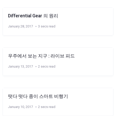
Differential Gear 의 원리
January 28, 2017
3 secs read
우주에서 보는 지구 : 라이브 피드
January 13, 2017
2 secs read
떳다 떳다 종이 스마트 비행기
January 10, 2017
2 secs read