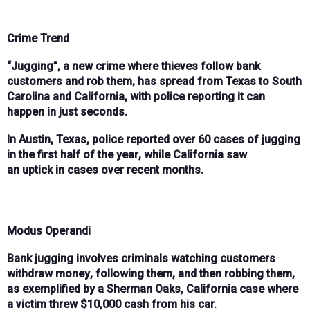
Crime Trend
“Jugging”
, a new crime where thieves
follow bank
customers
and rob them, has spread from
Texas
to
South
Carolina
and
California
, with police reporting it can
happen in just
seconds
.
In
Austin, Texas
, police reported over
60 cases
of jugging
in the
first half of the year
, while
California
saw
an
uptick
in cases over recent months.
Modus Operandi
Bank jugging
involves criminals
watching customers
withdraw money
, following them, and then robbing them,
as exemplified by a
Sherman Oaks, California
case where
a victim threw
$10,000 cash
from his car.