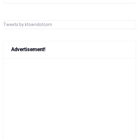
Tweets by ktowndotcom
Advertisement!