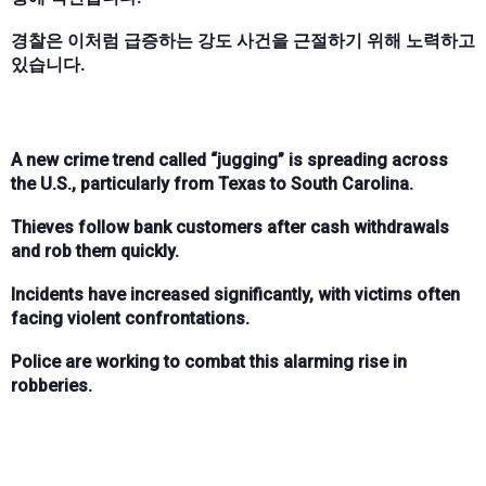
경찰은 이처럼 급증하는 강도 사건을 근절하기 위해 노력하고
있습니다.
A new crime trend called “jugging” is spreading across
the U.S., particularly from Texas to South Carolina.
Thieves follow bank customers after cash withdrawals
and rob them quickly.
Incidents have increased significantly, with victims often
facing violent confrontations.
Police are working to combat this alarming rise in
robberies.