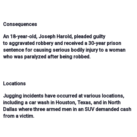
Consequences
An
18-year-old
,
Joseph Harold
, pleaded guilty
to
aggravated robbery
and received a
30-year prison
sentence
for causing
serious bodily injury
to a woman
who was
paralyzed
after being robbed.
Locations
Jugging incidents have occurred at various locations,
including a
car wash
in
Houston, Texas
, and in
North
Dallas
where
three armed men
in an
SUV
demanded cash
from a victim.