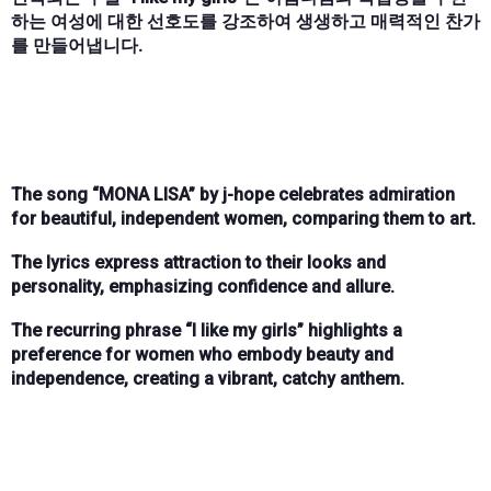
하는 여성에 대한 선호도를 강조하여 생생하고 매력적인 찬가
를 만들어냅니다.
The song “MONA LISA” by j-hope celebrates admiration
for beautiful, independent women, comparing them to art.
The lyrics express attraction to their looks and
personality, emphasizing confidence and allure.
The recurring phrase “I like my girls” highlights a
preference for women who embody beauty and
independence, creating a vibrant, catchy anthem.