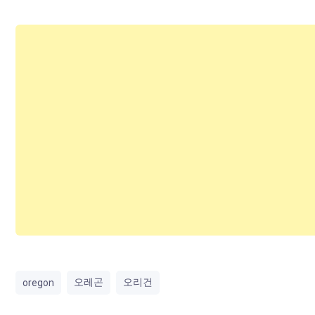
오레곤
오리건
oregon