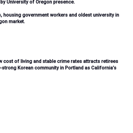
 by University of Oregon presence.
s
, housing
government workers
and
oldest university in
egon market.
w cost of living
and
stable crime rates
attracts retirees
0-strong Korean community
in Portland as California’s