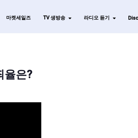
마켓세일즈
TV 생방송
라디오 듣기
Disc
범죄율은?