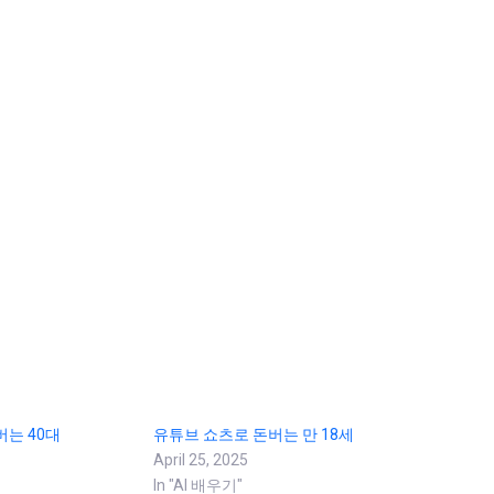
버는 40대
유튜브 쇼츠로 돈버는 만 18세
April 25, 2025
In "AI 배우기"