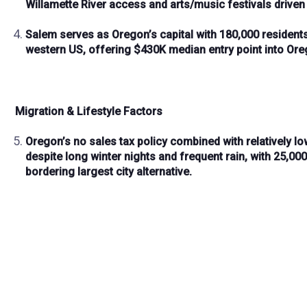
Willamette River access and arts/music festivals driven
Salem serves as Oregon’s
capital with 180,000 resident
western US
, offering
$430K median
entry point into Or
Migration & Lifestyle Factors
Oregon’s
no sales tax policy
combined with
relatively lo
despite
long winter nights
and
frequent rain
, with
25,00
bordering
largest city
alternative.